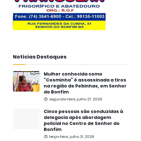
Noticias Destaques
Mulher conhecida como
“Cosminha” é assassinada a tiros
na região de Pebinhas, em Senhor
do Bonfim
segunda-feira, julho 27, 2026
Cinco pessoas são conduzidas à
delegacia após abordagem
policial no Centro de Senhor do
Bonfim
terça-feira, julho 21, 2026