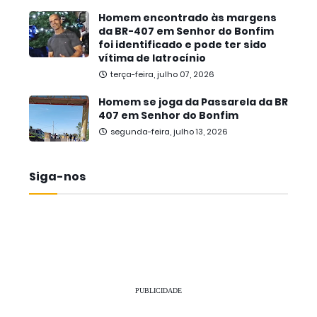
Homem encontrado às margens
da BR-407 em Senhor do Bonfim
foi identificado e pode ter sido
vítima de latrocínio
terça-feira, julho 07, 2026
Homem se joga da Passarela da BR
407 em Senhor do Bonfim
segunda-feira, julho 13, 2026
Siga-nos
PUBLICIDADE