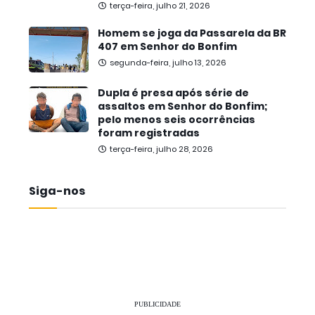
terça-feira, julho 21, 2026
Homem se joga da Passarela da BR
407 em Senhor do Bonfim
segunda-feira, julho 13, 2026
Dupla é presa após série de
assaltos em Senhor do Bonfim;
pelo menos seis ocorrências
foram registradas
terça-feira, julho 28, 2026
Siga-nos
PUBLICIDADE