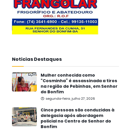
Noticias Destaques
Mulher conhecida como
“Cosminha” é assassinada a tiros
na região de Pebinhas, em Senhor
do Bonfim
segunda-feira, julho 27, 2026
Cinco pessoas são conduzidas à
delegacia após abordagem
policial no Centro de Senhor do
Bonfim