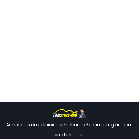
As noticias de policiais de Senhor do Bonfim e região, com
credibilidade.