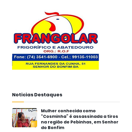
Noticias Destaques
Mulher conhecida como
“Cosminha” é assassinada a tiros
na região de Pebinhas, em Senhor
do Bonfim