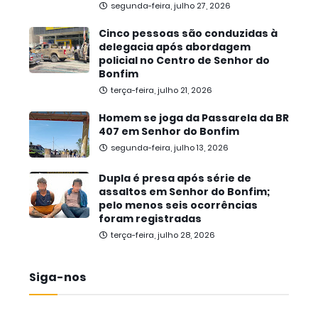
segunda-feira, julho 27, 2026
Cinco pessoas são conduzidas à
delegacia após abordagem
policial no Centro de Senhor do
Bonfim
terça-feira, julho 21, 2026
Homem se joga da Passarela da BR
407 em Senhor do Bonfim
segunda-feira, julho 13, 2026
Dupla é presa após série de
assaltos em Senhor do Bonfim;
pelo menos seis ocorrências
foram registradas
terça-feira, julho 28, 2026
Siga-nos