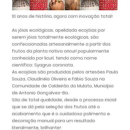
10 anos de história, agora com inovação total!
As jóias ecológicas, apelidada ecojóias por
serem jóias totalmente ecológicas, são
confeccionadas artesanalmente a partir dos
frutos da planta nativa oricurí popularmente
conhecida por licurí, tendo como nome
científico: Syagrus coronata.
As ecojóias são produzidas pelos artesões Paulo
Souza, Claudinéia Oliveira e Fábio Souza na
Comunidade de Caldeirão do Mulato, Município
de Antonio Gonçalves-Ba.
São de total qualidade, desde o processo inicial
que se dá pela seleção dos frutos até o
acabamento que é o cuidadoso polimento e
decoração manual para um resultado
literalmente, brilhante!