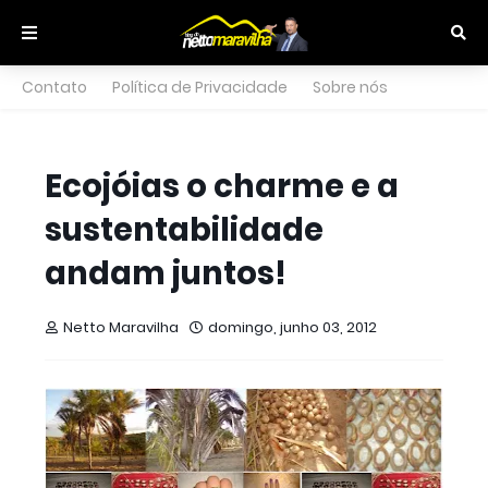
Contato
Política de Privacidade
Sobre nós
Ecojóias o charme e a
sustentabilidade
andam juntos!
Netto Maravilha
domingo, junho 03, 2012