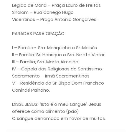
Legião de Maria – Praça Lauro de Freitas
Shalom – Rua Cônego Hugo
Vicentinos – Praça Antonio Gonçalves.
PARADAS PARA ORAÇÃO
I – Família - Sra. Mariquinha e Sr. Moisés
II – Família: Sr. Henrique e Sra. Nizete Victor
III – Família; Sra. Marta Almeida
IV – Capela das Religiosas do Santíssimo
Sacramento – Irmã Sacramentinas
V – Residência do Sr. Bispo Dom Francisco
Canindé Palhano.
DISSE JESUS: “Isto é o meu sangue” Jesus
oferece como alimento (pão)
O sangue derramado em favor de muitos.