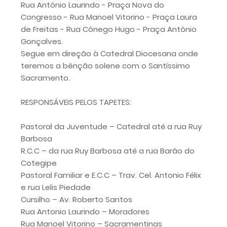
Rua Antônio Laurindo - Praça Nova do
Congresso - Rua Manoel Vitorino - Praça Laura
de Freitas - Rua Cônego Hugo - Praça Antônio
Gonçalves.
Segue em direção à Catedral Diocesana onde
teremos a bênção solene com o Santíssimo
Sacramento.
RESPONSÁVEIS PELOS TAPETES:
Pastoral da Juventude – Catedral até a rua Ruy
Barbosa
R.C.C – da rua Ruy Barbosa até a rua Barão do
Cotegipe
Pastoral Familiar e E.C.C – Trav. Cel. Antonio Félix
e rua Lelis Piedade
Cursilho – Av. Roberto Santos
Rua Antonio Laurindo – Moradores
Rua Manoel Vitorino – Sacramentinas