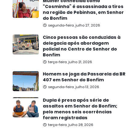
Mulher conhecida como
“Cosminha” é assassinada a tiros
na região de Pebinhas, em Senhor
do Bonfim
segunda-feira, julho 27, 2026
Cinco pessoas são conduzidas à
delegacia após abordagem
policial no Centro de Senhor do
Bonfim
terça-feira, julho 21, 2026
Homem se joga da Passarela da BR
407 em Senhor do Bonfim
segunda-feira, julho 13, 2026
Dupla é presa após série de
assaltos em Senhor do Bonfim;
pelo menos seis ocorrências
foram registradas
terça-feira, julho 28, 2026