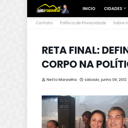
INICIO
CIDADES
Contato
Política de Privacidade
Sobre 
RETA FINAL: DEF
CORPO NA POLÍT
Netto Maravilha
sábado, junho 09, 2012