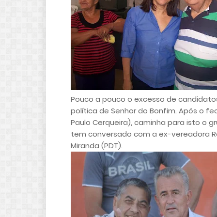
Pouco a pouco o excesso de candidatos
política de Senhor do Bonfim. Após o f
Paulo Cerqueira), caminha para isto o g
tem conversado com a ex-vereadora Re
Miranda (PDT).