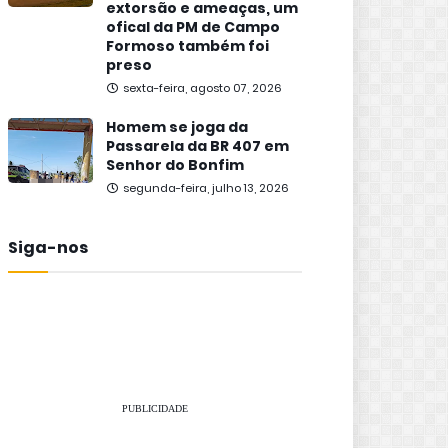
extorsão e ameaças, um
ofical da PM de Campo
Formoso também foi
preso
sexta-feira, agosto 07, 2026
Homem se joga da
Passarela da BR 407 em
Senhor do Bonfim
segunda-feira, julho 13, 2026
Siga-nos
PUBLICIDADE