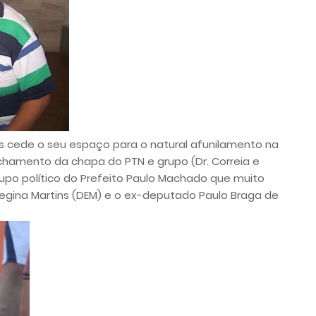
 cede o seu espaço para o natural afunilamento na
echamento da chapa do PTN e grupo (Dr. Correia e
rupo político do Prefeito Paulo Machado que muito
gina Martins (DEM) e o ex-deputado Paulo Braga de