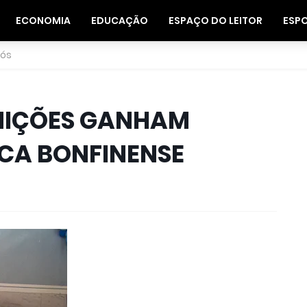
ECONOMIA
EDUCAÇÃO
ESPAÇO DO LEITOR
ESP
nós
INIÇÕES GANHAM
ICA BONFINENSE