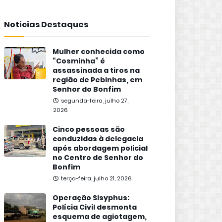
Noticias Destaques
Mulher conhecida como
“Cosminha” é
assassinada a tiros na
região de Pebinhas, em
Senhor do Bonfim
segunda-feira, julho 27,
2026
Cinco pessoas são
conduzidas à delegacia
após abordagem policial
no Centro de Senhor do
Bonfim
terça-feira, julho 21, 2026
Operação Sisyphus:
Polícia Civil desmonta
esquema de agiotagem,