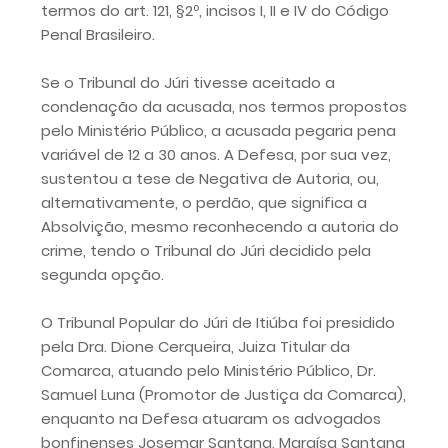
termos do art. 121, §2º, incisos I, II e IV do Código
Penal Brasileiro.
Se o Tribunal do Júri tivesse aceitado a
condenação da acusada, nos termos propostos
pelo Ministério Público, a acusada pegaria pena
variável de 12 a 30 anos. A Defesa, por sua vez,
sustentou a tese de Negativa de Autoria, ou,
alternativamente, o perdão, que significa a
Absolvição, mesmo reconhecendo a autoria do
crime, tendo o Tribunal do Júri decidido pela
segunda opção.
O Tribunal Popular do Júri de Itiúba foi presidido
pela Dra. Dione Cerqueira, Juiza Titular da
Comarca, atuando pelo Ministério Público, Dr.
Samuel Luna (Promotor de Justiça da Comarca),
enquanto na Defesa atuaram os advogados
bonfinenses Josemar Santana, Maraísa Santana