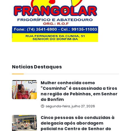
Noticias Destaques
Mulher conhecida como
“Cosminha” é assassinada a tiros
na região de Pebinhas, em Senhor
do Bonfim
segunda-feira, julho 27, 2026
Cinco pessoas são conduzidas à
delegacia após abordagem
policial no Centro de Senhor do