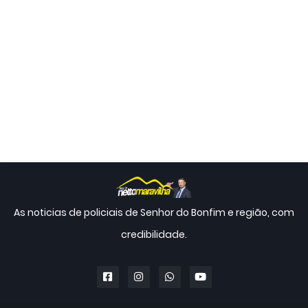
As noticias de policiais de Senhor do Bonfim e região, com
credibilidade.