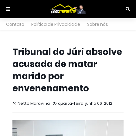
Contato
Política de Privacidade
Sobre nós
Tribunal do Júri absolve
acusada de matar
marido por
envenenamento
Netto Maravilha
quarta-feira, junho 06, 2012