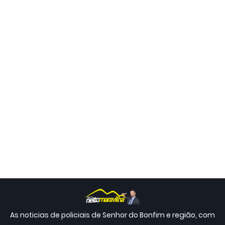
As noticias de policiais de Senhor do Bonfim e região, com