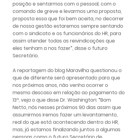
posição e sentarmos com o pessoal, com o
comando de greve e levarmos uma proposta,
proposta essa que foi bem aceita, no decorrer
de nossa gestão estaremos sempre sentando
com o sindicato e os funcionários do HR, para
assim atender todas as reivindicações que
eles tenham a nos fazer”, disse o futuro
Secretário.
A reportagem do blog Maravilha questionou o
que de diferente será apresentado para que
nos próximos anos, não venha ocorrer o
mesmo descaso em relação ao pagamento do
13º, veja o que disse Dr. Washington: “Bom
Netto, nós nesses próximos 90 dias assim que
assumirmos iremos fazer um levantamento,
real do que está acontecendo dentro do HR,
mas, já estamos finalizando juntos a algumas
pessoas como o futuro Secretário de