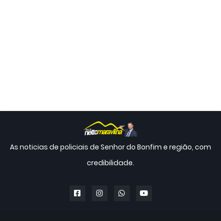
As noticias de policiais de Senhor do Bonfim e região, com
credibilidade.