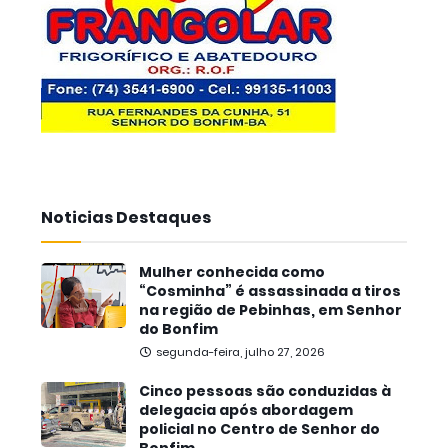
Noticias Destaques
Mulher conhecida como
“Cosminha” é assassinada a tiros
na região de Pebinhas, em Senhor
do Bonfim
segunda-feira, julho 27, 2026
Cinco pessoas são conduzidas à
delegacia após abordagem
policial no Centro de Senhor do