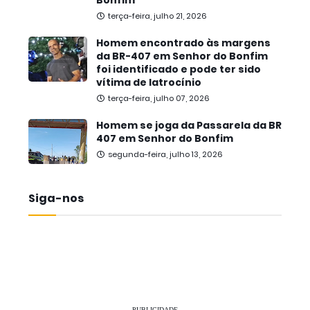
Bonfim
terça-feira, julho 21, 2026
Homem encontrado às margens
da BR-407 em Senhor do Bonfim
foi identificado e pode ter sido
vítima de latrocínio
terça-feira, julho 07, 2026
Homem se joga da Passarela da BR
407 em Senhor do Bonfim
segunda-feira, julho 13, 2026
Siga-nos
PUBLICIDADE