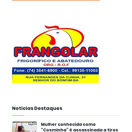
Noticias Destaques
Mulher conhecida como
“Cosminha” é assassinada a tiros