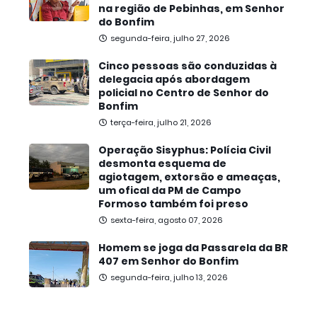
na região de Pebinhas, em Senhor
do Bonfim
segunda-feira, julho 27, 2026
Cinco pessoas são conduzidas à
delegacia após abordagem
policial no Centro de Senhor do
Bonfim
terça-feira, julho 21, 2026
Operação Sisyphus: Polícia Civil
desmonta esquema de
agiotagem, extorsão e ameaças,
um ofical da PM de Campo
Formoso também foi preso
sexta-feira, agosto 07, 2026
Homem se joga da Passarela da BR
407 em Senhor do Bonfim
segunda-feira, julho 13, 2026