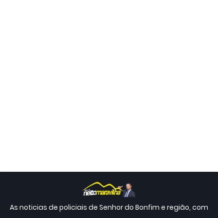
As noticias de policiais de Senhor do Bonfim e região, com