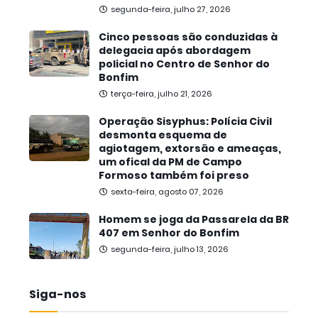
segunda-feira, julho 27, 2026
Cinco pessoas são conduzidas à
delegacia após abordagem
policial no Centro de Senhor do
Bonfim
terça-feira, julho 21, 2026
Operação Sisyphus: Polícia Civil
desmonta esquema de
agiotagem, extorsão e ameaças,
um ofical da PM de Campo
Formoso também foi preso
sexta-feira, agosto 07, 2026
Homem se joga da Passarela da BR
407 em Senhor do Bonfim
segunda-feira, julho 13, 2026
Siga-nos