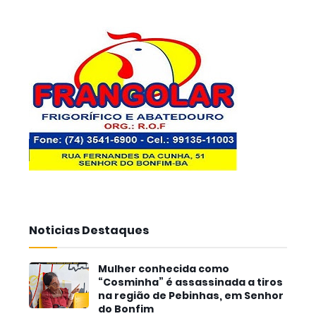
Noticias Destaques
Mulher conhecida como
“Cosminha” é assassinada a tiros
na região de Pebinhas, em Senhor
do Bonfim