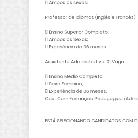
 Ambos os sexos;
Professor de Idiomas (Inglês e Francês):
 Ensino Superior Completo;
 Ambos os Sexos;
 Experiência de 06 meses.
Assistente Administrativo: 01 Vaga
 Ensino Médio Completo;
 Sexo Feminino;
 Experiência de 06 meses.
Obs.: Com Formação Pedagógica /Admini
ESTÁ SELECIONANDO CANDIDATOS COM DI