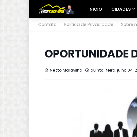
INICIO
CIDADES
Contato
Política de Privacidade
Sobre 
OPORTUNIDADE 
Netto Maravilha
quinta-feira, julho 04, 