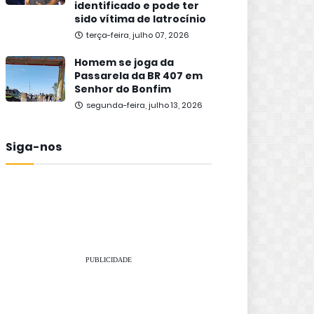
identificado e pode ter
sido vítima de latrocínio
terça-feira, julho 07, 2026
Homem se joga da
Passarela da BR 407 em
Senhor do Bonfim
segunda-feira, julho 13, 2026
Siga-nos
PUBLICIDADE