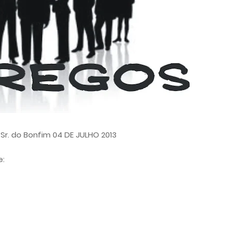
r. do Bonfim 04 DE JULHO 2013
e: