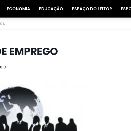
ECONOMIA
EDUCAÇÃO
ESPAÇO DO LEITOR
ESP
nós
DE EMPREGO
2013