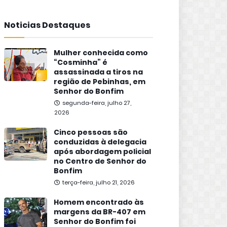
Noticias Destaques
Mulher conhecida como
“Cosminha” é
assassinada a tiros na
região de Pebinhas, em
Senhor do Bonfim
segunda-feira, julho 27,
2026
Cinco pessoas são
conduzidas à delegacia
após abordagem policial
no Centro de Senhor do
Bonfim
terça-feira, julho 21, 2026
Homem encontrado às
margens da BR-407 em
Senhor do Bonfim foi