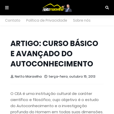
Contato
Política de Privacidade
Sobre nós
ARTIGO: CURSO BÁSICO
E AVANÇADO DO
AUTOCONHECIMENTO
Netto Maravilha
terça-feira, outubro 15, 2013
O CEA é uma instituição cultural de caráter
científico e filosófico, cujo objetivo é o estudo
do Autoconhecimento e a investigação
profunda do Homem em todas suas dimensões.