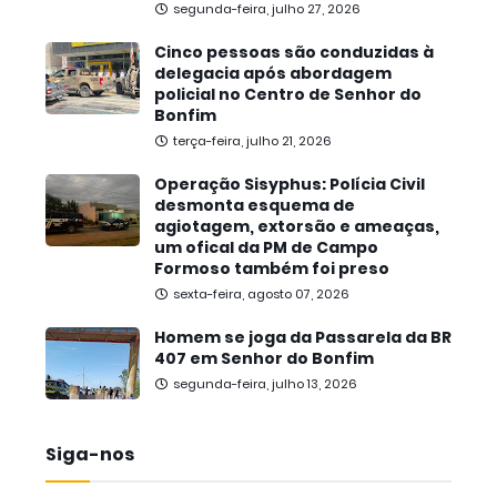
segunda-feira, julho 27, 2026
Cinco pessoas são conduzidas à
delegacia após abordagem
policial no Centro de Senhor do
Bonfim
terça-feira, julho 21, 2026
Operação Sisyphus: Polícia Civil
desmonta esquema de
agiotagem, extorsão e ameaças,
um ofical da PM de Campo
Formoso também foi preso
sexta-feira, agosto 07, 2026
Homem se joga da Passarela da BR
407 em Senhor do Bonfim
segunda-feira, julho 13, 2026
Siga-nos