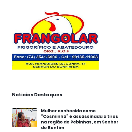
Noticias Destaques
Mulher conhecida como
“Cosminha” é assassinada a tiros
na região de Pebinhas, em Senhor
do Bonfim