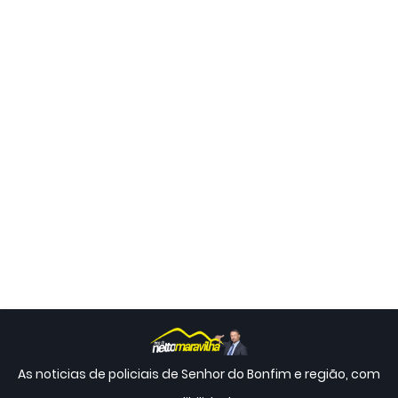
As noticias de policiais de Senhor do Bonfim e região, com