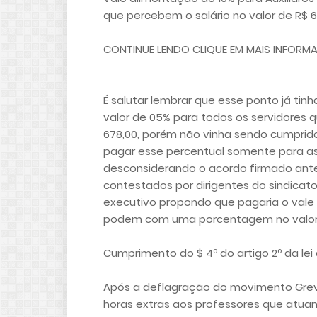
que percebem o salário no valor de R$ 6
CONTINUE LENDO CLIQUE EM MAIS INFORM
É salutar lembrar que esse ponto já tin
valor de 05% para todos os servidores 
678,00, porém não vinha sendo cumprido
pagar esse percentual somente para as 
desconsiderando o acordo firmado ante
contestados por dirigentes do sindicat
executivo propondo que pagaria o vale
podem com uma porcentagem no valor
Cumprimento do $ 4º do artigo 2º da lei 
Após a deflagração do movimento Grevi
horas extras aos professores que atua