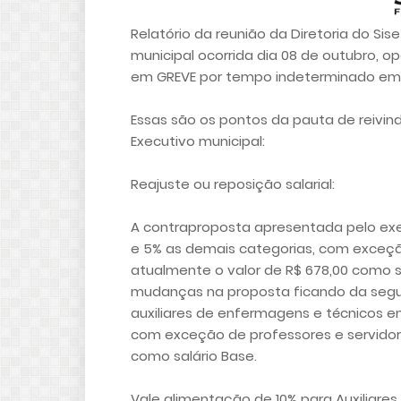
Relatório da reunião da Diretoria do S
municipal ocorrida dia 08 de outubro, 
em GREVE por tempo indeterminado em 
Essas são os pontos da pauta de reivin
Executivo municipal:
Reajuste ou reposição salarial:
A contraproposta apresentada pelo exec
e 5% as demais categorias, com exceçã
atualmente o valor de R$ 678,00 como s
mudanças na proposta ficando da seguin
auxiliares de enfermagens e técnicos 
com exceção de professores e servidor
como salário Base.
Vale alimentação de 10% para Auxiliares