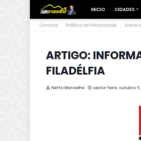
INICIO
CIDADES
Contato
Política de Privacidade
Sobre 
ARTIGO: INFORMA
FILADÉLFIA
Netto Maravilha
sexta-feira, outubro 11,