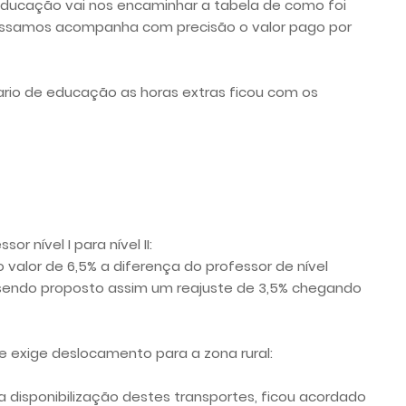
educação vai nos encaminhar a tabela de como foi
possamos acompanha com precisão o valor pago por
ario de educação as horas extras ficou com os
 nível I para nível II:
alor de 6,5% a diferença do professor de nível
sendo proposto assim um reajuste de 3,5% chegando
e exige deslocamento para a zona rural:
a disponibilização destes transportes, ficou acordado