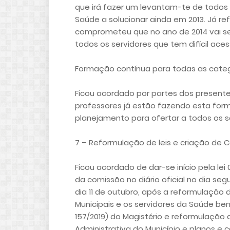
que irá fazer um levantam-te de todos 
Saúde a solucionar ainda em 2013. Já r
comprometeu que no ano de 2014 vai se 
todos os servidores que tem difícil ace
Formação contínua para todas as categ
Ficou acordado por partes dos presente
professores já estão fazendo esta fo
planejamento para ofertar a todos os s
7 – Reformulação de leis e criação de C
Ficou acordado de dar-se início pela le
da comissão no diário oficial no dia seg
dia 11 de outubro, após a reformulação d
Municipais e os servidores da Saúde b
157/2019) do Magistério e reformulação d
Administrativa do Município e planos e c