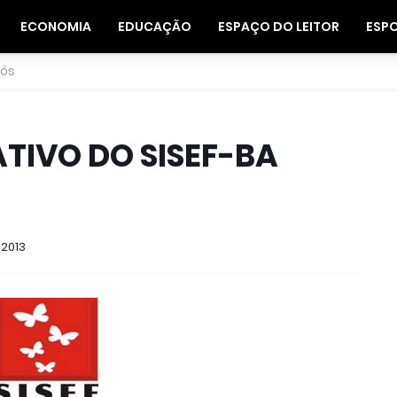
ECONOMIA
EDUCAÇÃO
ESPAÇO DO LEITOR
ESP
nós
TIVO DO SISEF-BA
 2013