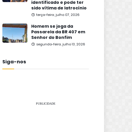
identificado e pode ter
sido vítima de latrocínio
terça-feira, julho 07, 2026
Homem se joga da
Passarela da BR 407 em
Senhor do Bonfim
segunda-feira, julho 13, 2026
Siga-nos
PUBLICIDADE