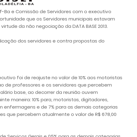
isef-Ba e Comissão de Servidores com o executivo
oportunidade que os Servidores municipais estavam
virtude da não negociação da DATA BASE 2013.
dicação dos servidores e contra propostas do
utivo foi de reajuste no valor de 10% aos motoristas
o de professores e os servidores que percebem
alário base, ao decorrer da reunião ouvem
te maneira: 10% para, motoristas, digitadores,
em enfermagens e de 7% para as demais categorias
es que percebem atualmente o valor de R$ 678,00
 de Serviços Gerais e 05% para as demais categorias