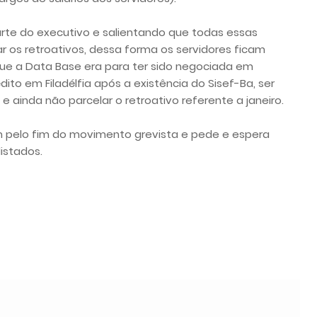
rte do executivo e salientando que todas essas
r os retroativos, dessa forma os servidores ficam
e a Data Base era para ter sido negociada em
ito em Filadélfia após a existência do Sisef-Ba, ser
ainda não parcelar o retroativo referente a janeiro.
m pelo fim do movimento grevista e pede e espera
istados.