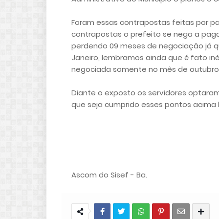
Foram essas contrapostas feitas por pa
contrapostas o prefeito se nega a paga
perdendo 09 meses de negociação já qu
Janeiro, lembramos ainda que é fato inéd
negociada somente no mês de outubro e 
Diante o exposto os servidores optara
que seja cumprido esses pontos acima l
Ascom do Sisef - Ba.