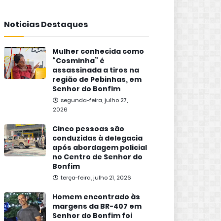
Noticias Destaques
Mulher conhecida como
“Cosminha” é
assassinada a tiros na
região de Pebinhas, em
Senhor do Bonfim
segunda-feira, julho 27,
2026
Cinco pessoas são
conduzidas à delegacia
após abordagem policial
no Centro de Senhor do
Bonfim
terça-feira, julho 21, 2026
Homem encontrado às
margens da BR-407 em
Senhor do Bonfim foi