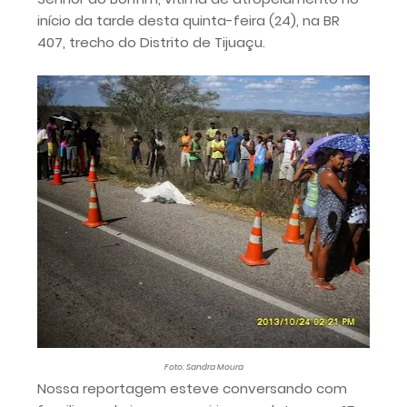
início da tarde desta quinta-feira (24), na BR
407, trecho do Distrito de Tijuaçu.
Foto: Sandra Moura
Nossa reportagem esteve conversando com