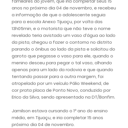
familiares do jovem, que iria completar seus 15
anos no próximo dia 04 de novembro, e recebeu
a informação de que o adolescente seguia
para a escola Anexo Tijuaçu, por volta das
13h05min, e o motorista que não teve o nome
revelado teria avistado um vaso d’água ao lado
da pista, chegou a fazer o contorno no distrito
parando o ônibus ao lado da pista e solicitou do
garoto que pegasse o vaso para ele, quando o
menino desceu para pegar o tal vaso, olhando
apenas para um lado da rodovia e que quando
tentando passar para a outra margem, foi
atropelado por um veículo Pálio Weekend, de
cor prata placa de Ponto Novo, conduzido por
Erico da Silva, sendo apresentado na DT/Bonfim.
Jamilson estava cursando o 1º ano do ensino
médio, em Tijuaçu, e iria completar 15 anos
próximo dia 04 de novembro.