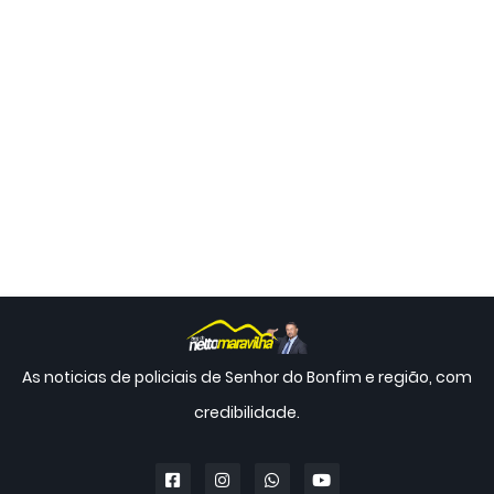
As noticias de policiais de Senhor do Bonfim e região, com
credibilidade.