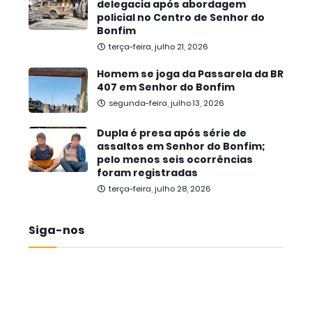
delegacia após abordagem
policial no Centro de Senhor do
Bonfim
terça-feira, julho 21, 2026
Homem se joga da Passarela da BR
407 em Senhor do Bonfim
segunda-feira, julho 13, 2026
Dupla é presa após série de
assaltos em Senhor do Bonfim;
pelo menos seis ocorrências
foram registradas
terça-feira, julho 28, 2026
Siga-nos