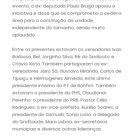
evento, o ex-deputado Paulo Braga apoiou a
iniciativa e disse que se comprometia a ceder a
área para a construção da unidade,
independente do tamanho, sendo muito
aplaudido.
Entre os presentes estavam os vereadores Ivan
Barbosa, Bel, Jorginho Silva, Rê do Sindicato e
Otávio Xisto. Também participaram os ex-
vereadores Jairo Sá, Gustavo Miranda, Carlos de
Tijuaçu e Hermogenes Almeida, este último
presidente interino do PT de Bonfim. Também
estavam o presidente do PHS, Claudionor
Peixinho; o presidente do PRB, Pastor Célio
Rodrigues; o ex-vice-prefeito, Aurélio Soares; a
presidente do Sismusb, Sonia Lucia, a delegada
do SindSaúde, Mara Lisboa, ex-secretários
municipais e diversas outras lideranças.