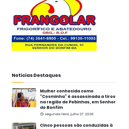
Noticias Destaques
Mulher conhecida como
“Cosminha” é assassinada a tiros
na região de Pebinhas, em Senhor
do Bonfim
segunda-feira, julho 27, 2026
Cinco pessoas são conduzidas à