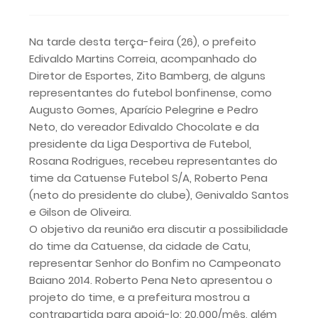
Na tarde desta terça-feira (26), o prefeito
Edivaldo Martins Correia, acompanhado do
Diretor de Esportes, Zito Bamberg, de alguns
representantes do futebol bonfinense, como
Augusto Gomes, Aparício Pelegrine e Pedro
Neto, do vereador Edivaldo Chocolate e da
presidente da Liga Desportiva de Futebol,
Rosana Rodrigues, recebeu representantes do
time da Catuense Futebol S/A, Roberto Pena
(neto do presidente do clube), Genivaldo Santos
e Gilson de Oliveira.
O objetivo da reunião era discutir a possibilidade
do time da Catuense, da cidade de Catu,
representar Senhor do Bonfim no Campeonato
Baiano 2014. Roberto Pena Neto apresentou o
projeto do time, e a prefeitura mostrou a
contrapartida para apoiá-lo: 20.000/mês, além