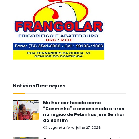
Noticias Destaques
Mulher conhecida como
“Cosminha” é assassinada a tiros
na região de Pebinhas, em Senhor
do Bonfim
segunda-feira, julho 27, 2026