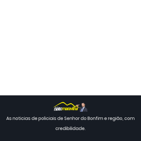
As noticias de policiais de Senhor do Bonfim e região, com
credibilidade.