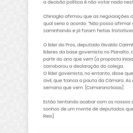
a decisão política é não votar nada nes
Chinaglia afirmou que as negociações
qual seria o acordo. “Não posso afirma
caminhando e já foram feitas tratativa
O líder do Pros, deputado Givaldo Carimb
líderes da base governista no Planalto,
partir do ano que vem (a proposta inici
corroborou a declaração do colega.
O líder governista, no entanto, disse q
civil, que tranca a pauta da Câmara. A
semana que vem. [Camaranoticias]
Estão tentando acabar com os nossos s
sonhos de um monte de deputados que s
Reis]