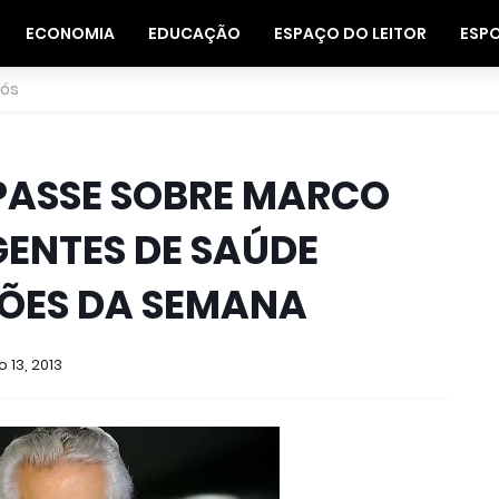
ECONOMIA
EDUCAÇÃO
ESPAÇO DO LEITOR
ESP
nós
IMPASSE SOBRE MARCO
AGENTES DE SAÚDE
ÕES DA SEMANA
 13, 2013