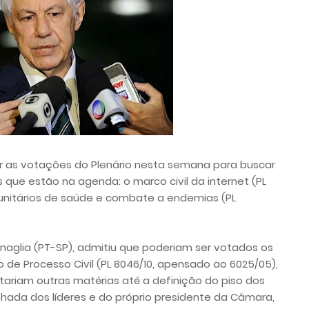
lar as votações do Plenário nesta semana para buscar
que estão na agenda: o marco civil da internet (PL
omunitários de saúde e combate a endemias (PL
inaglia (PT-SP), admitiu que poderiam ser votados os
 de Processo Civil (PL 8046/10, apensado ao 6025/05),
tariam outras matérias até a definição do piso dos
hada dos líderes e do próprio presidente da Câmara,