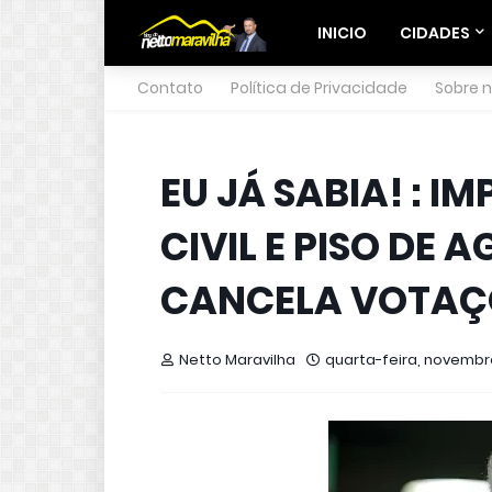
INICIO
CIDADES
Contato
Política de Privacidade
Sobre 
EU JÁ SABIA! : 
CIVIL E PISO DE 
CANCELA VOTAÇ
Netto Maravilha
quarta-feira, novembro