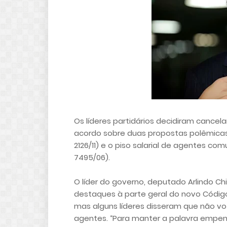
Os líderes partidários decidiram cance
acordo sobre duas propostas polêmicas 
2126/11) e o piso salarial de agentes c
7495/06).
O líder do governo, deputado Arlindo Ch
destaques à parte geral do novo Código
mas alguns líderes disseram que não vo
agentes. “Para manter a palavra empen