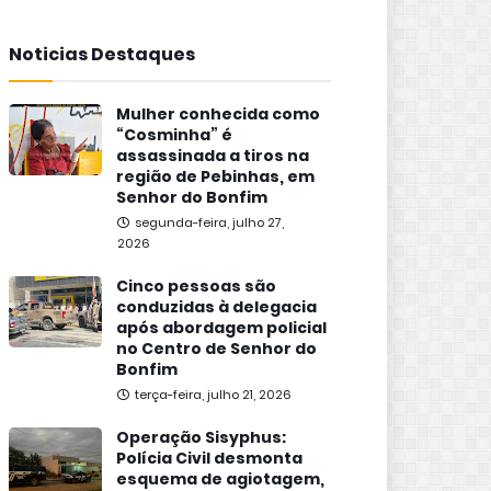
Noticias Destaques
Mulher conhecida como
“Cosminha” é
assassinada a tiros na
região de Pebinhas, em
Senhor do Bonfim
segunda-feira, julho 27,
2026
Cinco pessoas são
conduzidas à delegacia
após abordagem policial
no Centro de Senhor do
Bonfim
terça-feira, julho 21, 2026
Operação Sisyphus:
Polícia Civil desmonta
esquema de agiotagem,