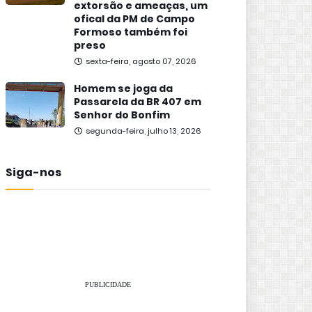
extorsão e ameaças, um
ofical da PM de Campo
Formoso também foi
preso
sexta-feira, agosto 07, 2026
Homem se joga da
Passarela da BR 407 em
Senhor do Bonfim
segunda-feira, julho 13, 2026
Siga-nos
PUBLICIDADE