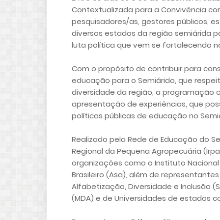
Contextualizada para a Convivência com
pesquisadores/as, gestores públicos, e
diversos estados da região semiárida p
luta política que vem se fortalecendo n
Com o propósito de contribuir para co
educação para o Semiárido, que respeite
diversidade da região, a programação c
apresentação de experiências, que po
políticas públicas de educação no Semiár
Realizado pela Rede de Educação do Sem
Regional da Pequena Agropecuária (Irpa
organizações como o Instituto Nacional 
Brasileiro (Asa), além de representante
Alfabetização, Diversidade e Inclusão (
(MDA) e de Universidades de estados com