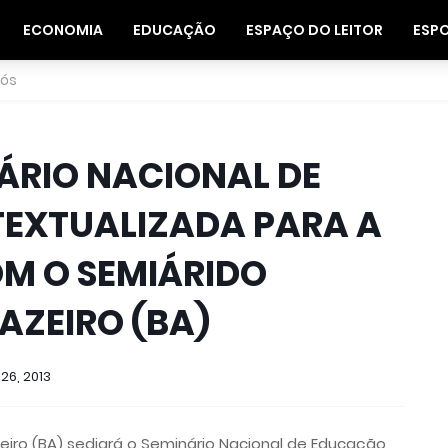
ECONOMIA
EDUCAÇÃO
ESPAÇO DO LEITOR
ESP
nós
ÁRIO NACIONAL DE
EXTUALIZADA PARA A
M O SEMIÁRIDO
AZEIRO (BA)
26, 2013
eiro (BA) sediará o Seminário Nacional de Educação