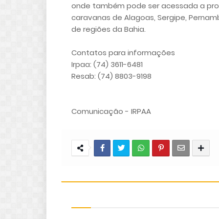
onde também pode ser acessada a pro
caravanas de Alagoas, Sergipe, Pernambu
de regiões da Bahia.
Contatos para informações
Irpaa: (74) 3611-6481
Resab: (74) 8803-9198
Comunicação - IRPAA