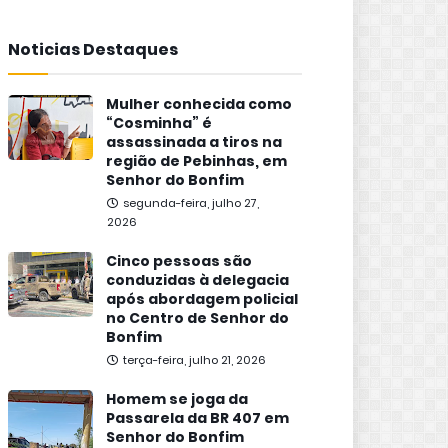
Noticias Destaques
Mulher conhecida como
“Cosminha” é
assassinada a tiros na
região de Pebinhas, em
Senhor do Bonfim
segunda-feira, julho 27,
2026
Cinco pessoas são
conduzidas à delegacia
após abordagem policial
no Centro de Senhor do
Bonfim
terça-feira, julho 21, 2026
Homem se joga da
Passarela da BR 407 em
Senhor do Bonfim