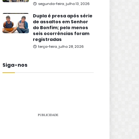
segunda-feira, julho 13, 2026
Dupla é presa após série
de assaltos em Senhor
do Bonfim; pelo menos
seis ocorrências foram
registradas
terça-feira, julho 28, 2026
Siga-nos
PUBLICIDADE