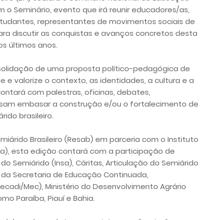
 o Seminário, evento que irá reunir educadores/as,
studantes, representantes de movimentos sociais de
ara discutir as conquistas e avanços concretos desta
os últimos anos.
nsolidação de uma proposta político-pedagógica de
 e valorize o contexto, as identidades, a cultura e a
ontará com palestras, oficinas, debates,
ssam embasar a construção e/ou o fortalecimento de
ido brasileiro.
iárido Brasileiro (Resab) em parceria com o Instituto
a), esta edição contará com a participação de
do Semiárido (Insa), Cáritas, Articulação do Semiárido
s da Secretaria de Educação Continuada,
Secadi/Mec), Ministério do Desenvolvimento Agrário
o Paraíba, Piauí e Bahia.