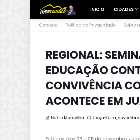
INICIO
CIDADES
Contato
Política de Privacidade
Sobre 
REGIONAL: SEMIN
EDUCAÇÃO CONT
CONVIVÊNCIA CO
ACONTECE EM JU
Netto Maravilha
terça-feira, novembro 
Entre os dias 03 e 05 de dezembro, Juaz