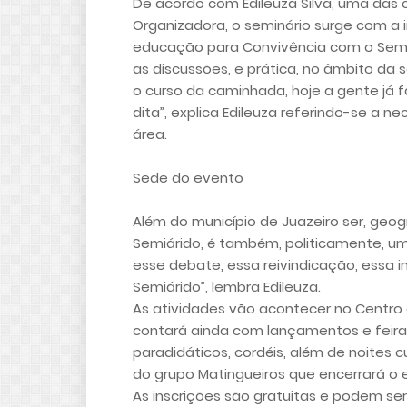
De acordo com Edileuza Silva, uma das 
Organizadora, o seminário surge com a
educação para Convivência com o Semiá
as discussões, e prática, no âmbito da 
o curso da caminhada, hoje a gente já 
dita”, explica Edileuza referindo-se a n
área.
Sede do evento
Além do município de Juazeiro ser, geo
Semiárido, é também, politicamente, um
esse debate, essa reivindicação, essa
Semiárido”, lembra Edileuza.
As atividades vão acontecer no Centro d
contará ainda com lançamentos e feiras 
paradidáticos, cordéis, além de noites 
do grupo Matingueiros que encerrará o 
As inscrições são gratuitas e podem se