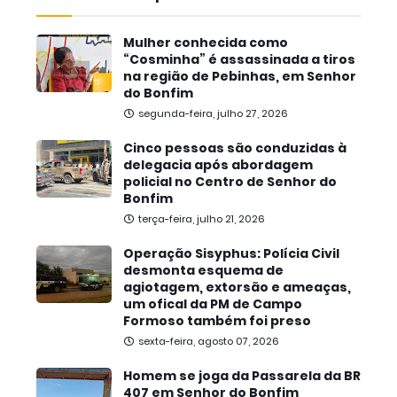
Mulher conhecida como
“Cosminha” é assassinada a tiros
na região de Pebinhas, em Senhor
do Bonfim
segunda-feira, julho 27, 2026
Cinco pessoas são conduzidas à
delegacia após abordagem
policial no Centro de Senhor do
Bonfim
terça-feira, julho 21, 2026
Operação Sisyphus: Polícia Civil
desmonta esquema de
agiotagem, extorsão e ameaças,
um ofical da PM de Campo
Formoso também foi preso
sexta-feira, agosto 07, 2026
Homem se joga da Passarela da BR
407 em Senhor do Bonfim