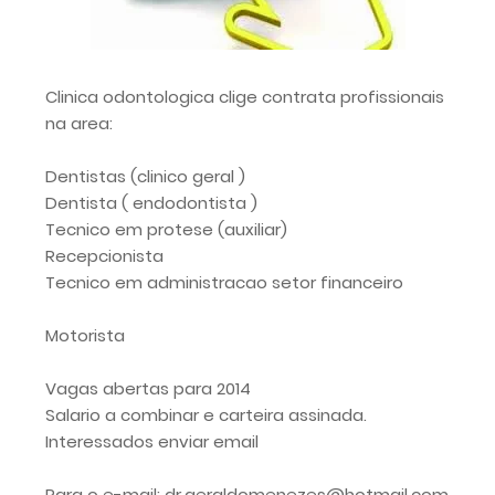
Clinica odontologica clige contrata profissionais
na area:
Dentistas (clinico geral )
Dentista ( endodontista )
Tecnico em protese (auxiliar)
Recepcionista
Tecnico em administracao setor financeiro
Motorista
Vagas abertas para 2014
Salario a combinar e carteira assinada.
Interessados enviar email
Para o e-mail: dr.geraldomenezes@hotmail.com