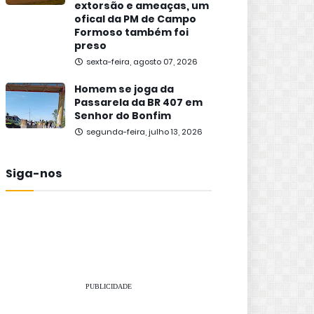
extorsão e ameaças, um
ofical da PM de Campo
Formoso também foi
preso
sexta-feira, agosto 07, 2026
Homem se joga da
Passarela da BR 407 em
Senhor do Bonfim
segunda-feira, julho 13, 2026
Siga-nos
PUBLICIDADE