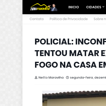
INICIO
CIDADES
Contato
Política de Privacidade
Sobre 
POLICIAL: INC
TENTOU MATAR E
FOGO NA CASA E
Netto Maravilha
segunda-feira, dezemb