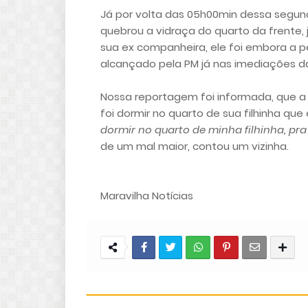
Já por volta das 05h00min dessa segunda
quebrou a vidraça do quarto da frente,
sua ex companheira, ele foi embora a p
alcançado pela PM já nas imediações da
Nossa reportagem foi informada, que a
foi dormir no quarto de sua filhinha qu
dormir no quarto de minha filhinha, pra 
de um mal maior, contou um vizinha.
Maravilha Notícias