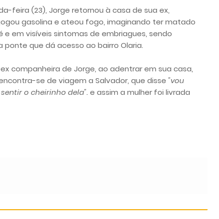
-feira (23), Jorge retornou à casa de sua ex,
 jogou gasolina e ateou fogo, imaginando ter matado
é e em visíveis sintomas de embriagues, sendo
 ponte que dá acesso ao bairro Olaria.
 ex companheira de Jorge, ao adentrar em sua casa,
e encontra-se de viagem a Salvador, que disse
"vou
sentir o cheirinho dela".
e assim a mulher foi livrada