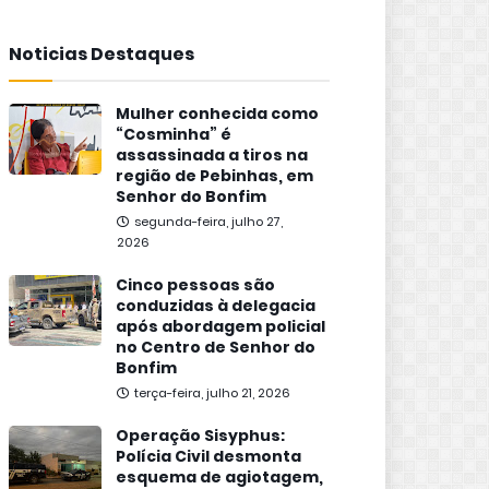
Noticias Destaques
Mulher conhecida como
“Cosminha” é
assassinada a tiros na
região de Pebinhas, em
Senhor do Bonfim
segunda-feira, julho 27,
2026
Cinco pessoas são
conduzidas à delegacia
após abordagem policial
no Centro de Senhor do
Bonfim
terça-feira, julho 21, 2026
Operação Sisyphus:
Polícia Civil desmonta
esquema de agiotagem,