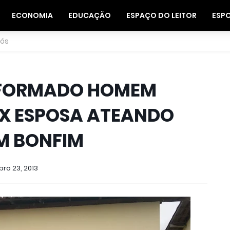
ECONOMIA
EDUCAÇÃO
ESPAÇO DO LEITOR
ESP
nós
ONFORMADO HOMEM
X ESPOSA ATEANDO
M BONFIM
ro 23, 2013