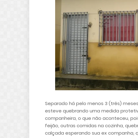
Separado há pelo menos 3 (três) meses 
esteve quebrando uma medida protetiv
companheira, o que não aconteceu, pois
feijão, outras comidas na cozinha, quebr
calçada esperando sua ex companha, 