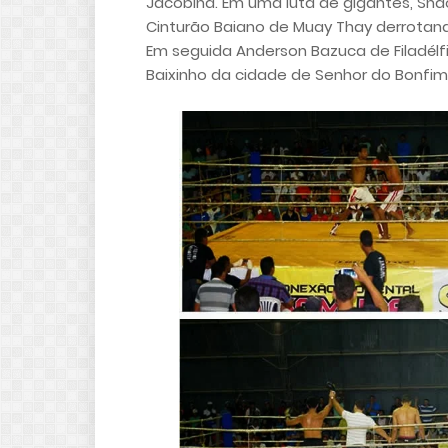
Jacobina. Em uma luta de gigantes, Shao
Cinturão Baiano de Muay Thay derrotan
Em seguida Anderson Bazuca de Filadélfi
Baixinho da cidade de Senhor do Bonfim