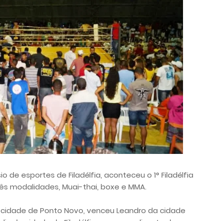
o de esportes de Filadélfia, aconteceu o 1° Filadélfia
ês modalidades, Muai-thai, boxe e MMA.
da cidade de Ponto Novo, venceu Leandro da cidade