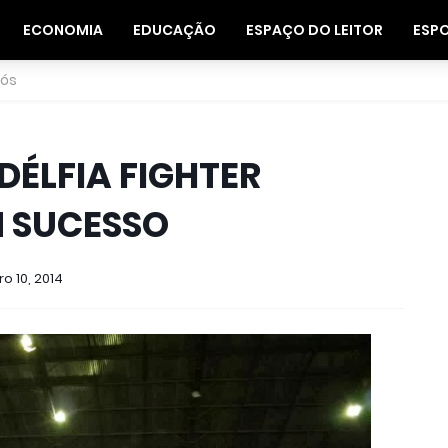
ECONOMIA
EDUCAÇÃO
ESPAÇO DO LEITOR
ESP
nós
ADÉLFIA FIGHTER
 SUCESSO
o 10, 2014