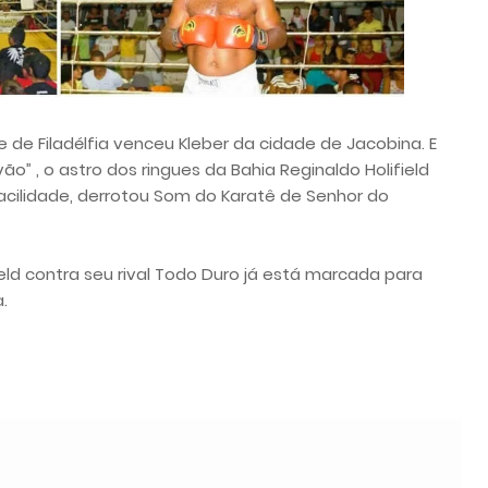
 de Filadélfia venceu Kleber da cidade de Jacobina. E
o” , o astro dos ringues da Bahia Reginaldo Holifield
acilidade, derrotou Som do Karatê de Senhor do
eld contra seu rival Todo Duro já está marcada para
.