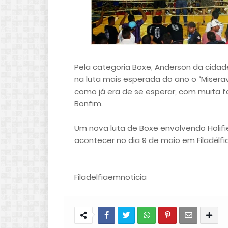
Pela categoria Boxe, Anderson da cidade
na luta mais esperada do ano o “Miseravã
como já era de se esperar, com muita f
Bonfim.
Um nova luta de Boxe envolvendo Holifi
acontecer no dia 9 de maio em Filadélfia
Filadelfiaemnoticia