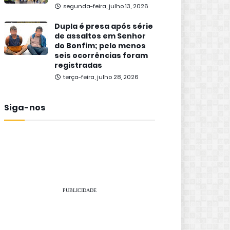
segunda-feira, julho 13, 2026
Dupla é presa após série
de assaltos em Senhor
do Bonfim; pelo menos
seis ocorrências foram
registradas
terça-feira, julho 28, 2026
Siga-nos
PUBLICIDADE