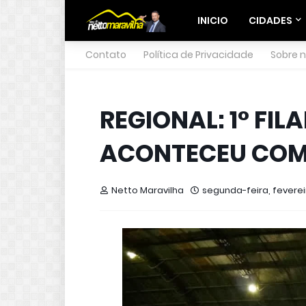
INICIO
CIDADES
Contato
Política de Privacidade
Sobre 
REGIONAL: 1° FIL
ACONTECEU COM
Netto Maravilha
segunda-feira, fevereir