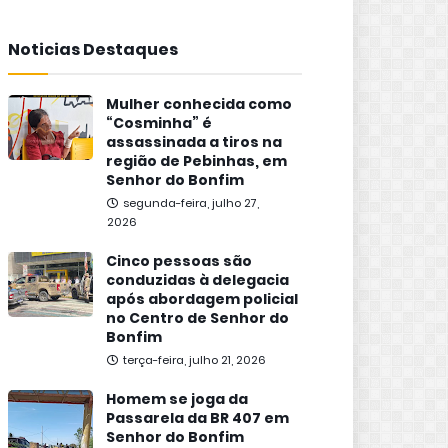
Noticias Destaques
Mulher conhecida como
“Cosminha” é
assassinada a tiros na
região de Pebinhas, em
Senhor do Bonfim
segunda-feira, julho 27,
2026
Cinco pessoas são
conduzidas à delegacia
após abordagem policial
no Centro de Senhor do
Bonfim
terça-feira, julho 21, 2026
Homem se joga da
Passarela da BR 407 em
Senhor do Bonfim