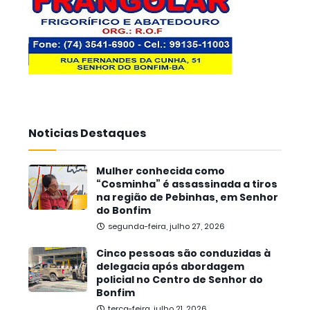
Noticias Destaques
Mulher conhecida como
“Cosminha” é assassinada a tiros
na região de Pebinhas, em Senhor
do Bonfim
segunda-feira, julho 27, 2026
Cinco pessoas são conduzidas à
delegacia após abordagem
policial no Centro de Senhor do
Bonfim
terça-feira, julho 21, 2026