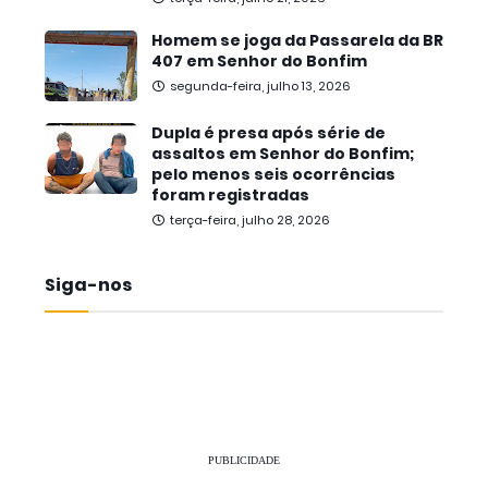
Homem se joga da Passarela da BR
407 em Senhor do Bonfim
segunda-feira, julho 13, 2026
Dupla é presa após série de
assaltos em Senhor do Bonfim;
pelo menos seis ocorrências
foram registradas
terça-feira, julho 28, 2026
Siga-nos
PUBLICIDADE