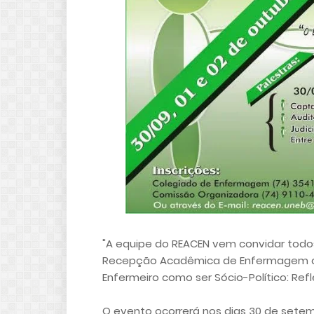
"A equipe do REACEN vem convidar todos
Recepção Acadêmica de Enfermagem que
Enfermeiro como ser Sócio-Político: Ref
O evento ocorrerá nos dias 30 de setemb