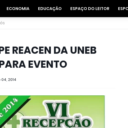
ECONOMIA
EDUCAÇÃO
ESPAÇO DO LEITOR
ESP
nós
PE REACEN DA UNEB
 PARA EVENTO
 04, 2014