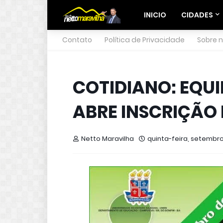
INICIO
CIDADES
Contato
Política de Privacidade
Sobre 
COTIDIANO: EQUI
ABRE INSCRIÇÃO
Netto Maravilha
quinta-feira, setembro