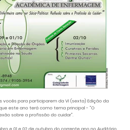
 vocês para participarem da VI (sexta) Edição da
 este ano terá como tema principal - "O
lexão sobre a profissão do cuidar".
ro e 01 e 02 de outubro do corrente ano no Auditório