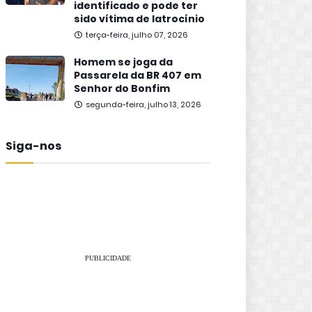
identificado e pode ter
sido vítima de latrocínio
terça-feira, julho 07, 2026
Homem se joga da
Passarela da BR 407 em
Senhor do Bonfim
segunda-feira, julho 13, 2026
Siga-nos
PUBLICIDADE