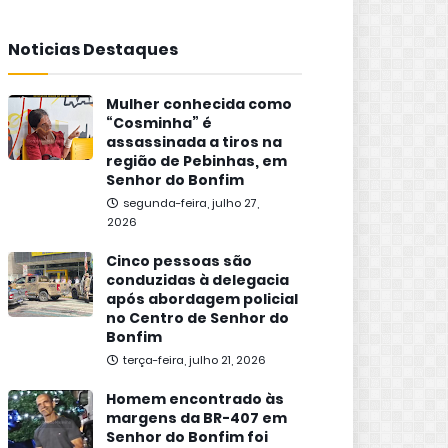
Noticias Destaques
Mulher conhecida como
“Cosminha” é
assassinada a tiros na
região de Pebinhas, em
Senhor do Bonfim
segunda-feira, julho 27,
2026
Cinco pessoas são
conduzidas à delegacia
após abordagem policial
no Centro de Senhor do
Bonfim
terça-feira, julho 21, 2026
Homem encontrado às
margens da BR-407 em
Senhor do Bonfim foi