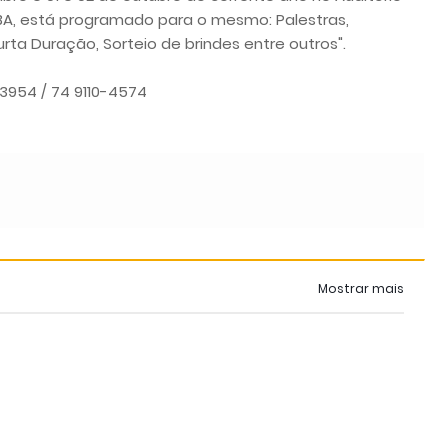
BA, está programado para o mesmo: Palestras,
ta Duração, Sorteio de brindes entre outros".
3954 / 74 9110-4574
Mostrar mais