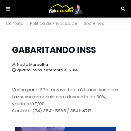
Contato
Política de Privacidade
Sobre nós
GABARITANDO INSS
Netto Maravilha
quarta-feira, setembro 10, 2014
Venha para LFG e aproveite os últimos dias para
fazer sua matricula com desconto de 30%,
valido até 11/09.
Contato: (74) 3541-5865 / 3541-4717