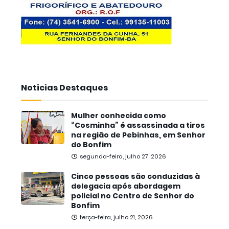
Noticias Destaques
Mulher conhecida como
“Cosminha” é assassinada a tiros
na região de Pebinhas, em Senhor
do Bonfim
segunda-feira, julho 27, 2026
Cinco pessoas são conduzidas à
delegacia após abordagem
policial no Centro de Senhor do
Bonfim
terça-feira, julho 21, 2026