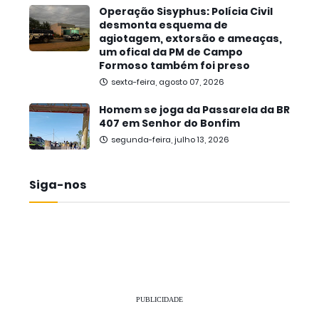
Operação Sisyphus: Polícia Civil
desmonta esquema de
agiotagem, extorsão e ameaças,
um ofical da PM de Campo
Formoso também foi preso
sexta-feira, agosto 07, 2026
Homem se joga da Passarela da BR
407 em Senhor do Bonfim
segunda-feira, julho 13, 2026
Siga-nos
PUBLICIDADE