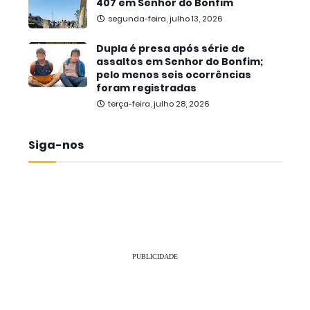
407 em Senhor do Bonfim
segunda-feira, julho 13, 2026
Dupla é presa após série de
assaltos em Senhor do Bonfim;
pelo menos seis ocorrências
foram registradas
terça-feira, julho 28, 2026
Siga-nos
PUBLICIDADE