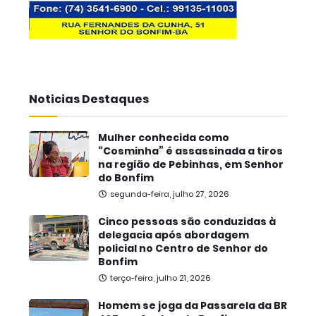
Noticias Destaques
Mulher conhecida como
“Cosminha” é assassinada a tiros
na região de Pebinhas, em Senhor
do Bonfim
segunda-feira, julho 27, 2026
Cinco pessoas são conduzidas à
delegacia após abordagem
policial no Centro de Senhor do
Bonfim
terça-feira, julho 21, 2026
Homem se joga da Passarela da BR