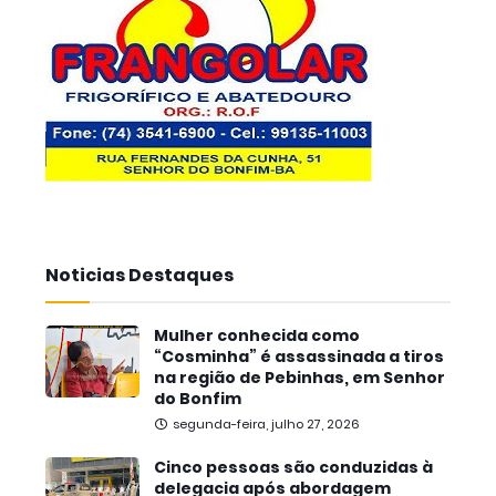
Noticias Destaques
Mulher conhecida como
“Cosminha” é assassinada a tiros
na região de Pebinhas, em Senhor
do Bonfim
segunda-feira, julho 27, 2026
Cinco pessoas são conduzidas à
delegacia após abordagem