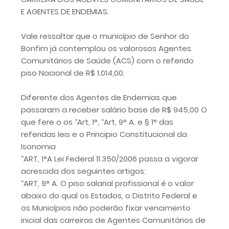
E AGENTES DE ENDEMIAS.
Vale ressaltar que o município de Senhor do
Bonfim já contemplou os valorosos Agentes
Comunitários de Saúde (ACS) com o referido
piso Nacional de R$ 1.014,00.
Diferente dos Agentes de Endemias que
passaram a receber salário base de R$ 945,00 O
que fere o os “Art, 1°, “Art, 9° A. e § 1° das
referidas leis e o Principio Constitucional da
Isonomia
“ART, 1°A Lei Federal 11.350/2006 passa a vigorar
acrescida dos seguintes artigos:
“ART, 9° A. O piso salarial profissional é o valor
abaixo do qual os Estados, o Distrito Federal e
os Municípios não poderão fixar vencimento
inicial das carreiras de Agentes Comunitários de