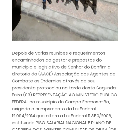
Depois de varias reuniões e requerimentos
encaminhados ao gestor e prepostos do
município e legislativo de Senhor do Bonfim a
diretoria da (AACE) Associação dos Agentes de
Combate as Endemias através de seu
presidente protocolou na tarde desta Segunda-
Feira (03) REPRESENTAÇÃO AO MINISTERIO PUBLICO
FEDERAL no município de Campo Formoso-Ba,
exigindo o cumprimento da Lei Federal
12.994/2014 que altera a Lei Federal 11.350/2006,
instituindo PISO SALARIAL NACIONAL E PLANO DE
CARREIRA DOS AGENTES COMUNITARIOS DE SAÚDE