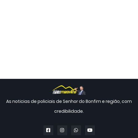
As noticias de policiais de Senhor do Bonfim e região, com
credibilidade.