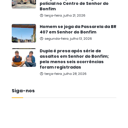
policial no Centro de Senhor do
Bonfim
terça-feira, julho 21, 2026
Homem se joga da Passarela da BR
407 em Senhor do Bonfim
segunda-feira, julho 13, 2026
Dupla é presa após série de
assaltos em Senhor do Bonfim;
pelo menos seis ocorrências
foram registradas
terça-feira, julho 28, 2026
Siga-nos