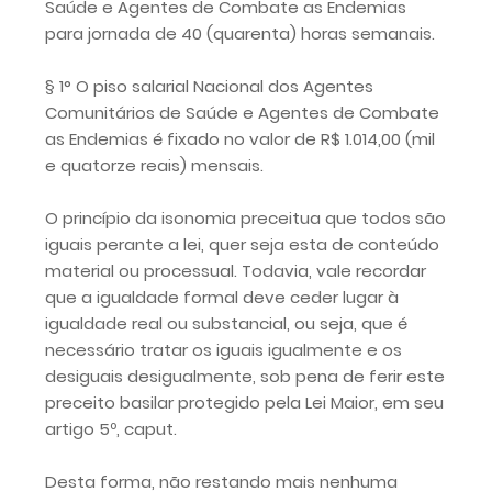
Saúde e Agentes de Combate as Endemias
para jornada de 40 (quarenta) horas semanais.
§ 1° O piso salarial Nacional dos Agentes
Comunitários de Saúde e Agentes de Combate
as Endemias é fixado no valor de R$ 1.014,00 (mil
e quatorze reais) mensais.
O princípio da isonomia preceitua que todos são
iguais perante a lei, quer seja esta de conteúdo
material ou processual. Todavia, vale recordar
que a igualdade formal deve ceder lugar à
igualdade real ou substancial, ou seja, que é
necessário tratar os iguais igualmente e os
desiguais desigualmente, sob pena de ferir este
preceito basilar protegido pela Lei Maior, em seu
artigo 5º, caput.
Desta forma, não restando mais nenhuma