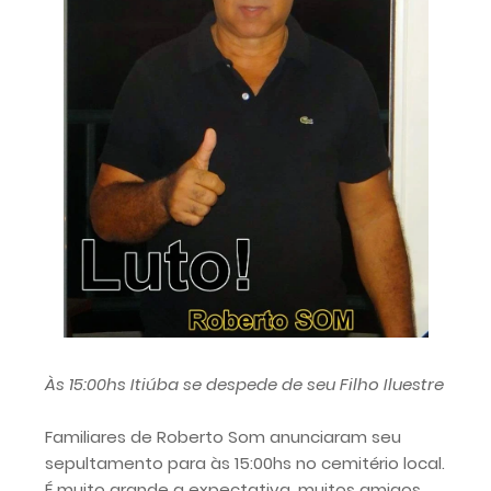
Às 15:00hs Itiúba se despede de seu Filho Iluestre
Familiares de Roberto Som anunciaram seu
sepultamento para às 15:00hs no cemitério local.
É muito grande a expectativa, muitos amigos