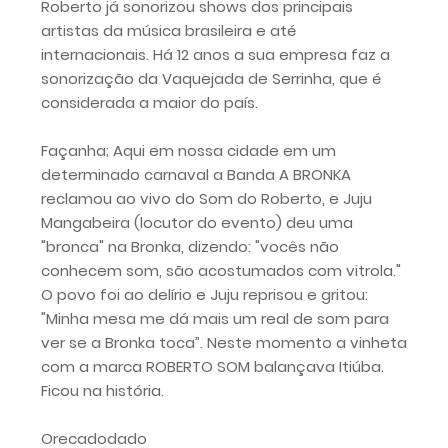
Roberto já sonorizou shows dos principais
artistas da música brasileira e até
internacionais. Há 12 anos a sua empresa faz a
sonorização da Vaquejada de Serrinha, que é
considerada a maior do país.
Façanha; Aqui em nossa cidade em um
determinado carnaval a Banda A BRONKA
reclamou ao vivo do Som do Roberto, e Juju
Mangabeira (locutor do evento) deu uma
"bronca" na Bronka, dizendo: "vocês não
conhecem som, são acostumados com vitrola."
O povo foi ao delírio e Juju reprisou e gritou:
"Minha mesa me dá mais um real de som para
ver se a Bronka toca”. Neste momento a vinheta
com a marca ROBERTO SOM balançava Itiúba.
Ficou na história.
Orecadodado