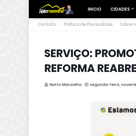
INICIO
CIDADES
Contato
Política de Privacidade
Sobre 
SERVIÇO: PROMO
REFORMA REABRE
Netto Maravilha
segunda-feira, novemb