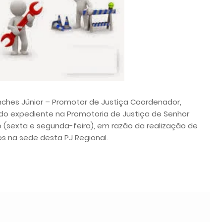
nches Júnior – Promotor de Justiça Coordenador,
 do expediente na Promotoria de Justiça de Senhor
o (sexta e segunda-feira), em razão da realização de
s na sede desta PJ Regional.