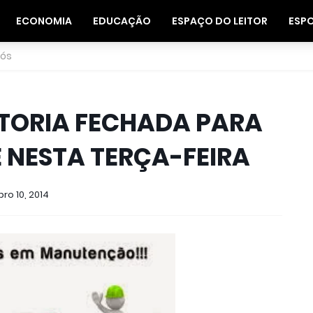
ECONOMIA
EDUCAÇÃO
ESPAÇO DO LEITOR
ESP
nós
TORIA FECHADA PARA
 NESTA TERÇA-FEIRA
ro 10, 2014