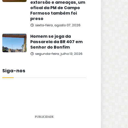
extorsão e ameaças, um
ofical da PM de Campo
Formoso também foi
preso
sexta-feira, agosto 07, 2026
Homem se joga da
Passarela da BR 407 em
Senhor do Bonfim
segunda-feira, julho 13, 2026
Siga-nos
PUBLICIDADE