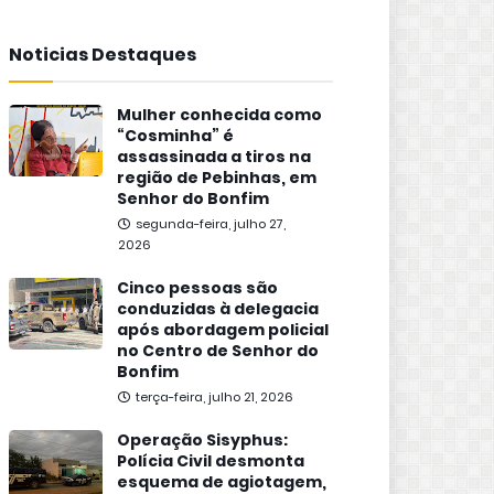
Noticias Destaques
Mulher conhecida como
“Cosminha” é
assassinada a tiros na
região de Pebinhas, em
Senhor do Bonfim
segunda-feira, julho 27,
2026
Cinco pessoas são
conduzidas à delegacia
após abordagem policial
no Centro de Senhor do
Bonfim
terça-feira, julho 21, 2026
Operação Sisyphus:
Polícia Civil desmonta
esquema de agiotagem,