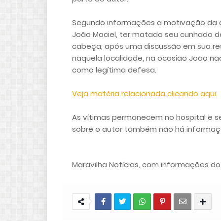
Segundo informações a motivação da du
João Maciel, ter matado seu cunhado d
cabeça, após uma discussão em sua resi
naquela localidade, na ocasião João nã
como legítima defesa.
Veja matéria relacionada clicando aqui.
As vítimas permanecem no hospital e s
sobre o autor também não há informaç
Maravilha Notícias, com informações 