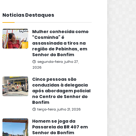
Noticias Destaques
Mulher conhecida como
“Cosminha” é
assassinada a tiros na
região de Pebinhas, em
Senhor do Bonfim
segunda-feira, julho 27,
2026
Cinco pessoas são
conduzidas à delegacia
após abordagem policial
no Centro de Senhor do
Bonfim
terça-feira, julho 21, 2026
Homem se joga da
Passarela da BR 407 em
Senhor do Bonfim