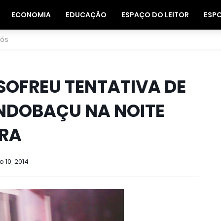
ECONOMIA
EDUCAÇÃO
ESPAÇO DO LEITOR
ESP
nós
 SOFREU TENTATIVA DE
INDOBAÇU NA NOITE
IRA
 10, 2014