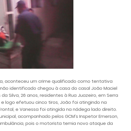
ira, aconteceu um crime qualificado como tentativa
ão identificado chegou à casa do casal João Maciel
da Silva, 26 anos, residentes à Rua Juazeiro, em Serra
e logo efetuou cinco tiros, João foi atingindo na
frontal, e Vanessa foi atingida na nádega lado direito.
 municipal, acompanhado pelos GCM’s Inspetor Emerson,
ambulância, pois o motorista temia novo ataque da