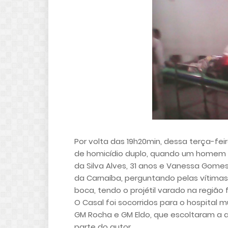
Por volta das 19h20min, dessa terça-fe
de homicídio duplo, quando um homem n
da Silva Alves, 31 anos e Vanessa Gomes 
da Carnaíba, perguntando pelas vítimas 
boca, tendo o projétil varado na região 
O Casal foi socorridos para o hospital
GM Rocha e GM Eldo, que escoltaram a 
parte do autor.