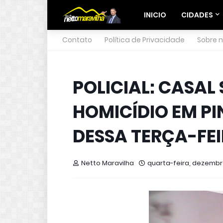
INICIO
CIDADES
Contato
Política de Privacidade
Sobre 
POLICIAL: CASAL
HOMICÍDIO EM P
DESSA TERÇA-FE
Netto Maravilha
quarta-feira, dezembro