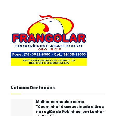
Noticias Destaques
Mulher conhecida como
“Cosminha” é assassinada a tiros
na região de Pebinhas, em Senhor