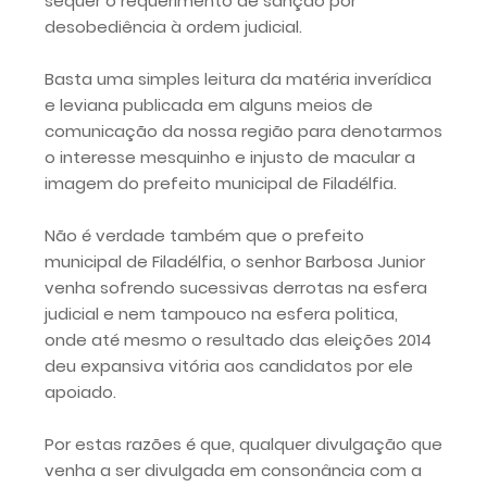
sequer o requerimento de sanção por
desobediência à ordem judicial.
Basta uma simples leitura da matéria inverídica
e leviana publicada em alguns meios de
comunicação da nossa região para denotarmos
o interesse mesquinho e injusto de macular a
imagem do prefeito municipal de Filadélfia.
Não é verdade também que o prefeito
municipal de Filadélfia, o senhor Barbosa Junior
venha sofrendo sucessivas derrotas na esfera
judicial e nem tampouco na esfera politica,
onde até mesmo o resultado das eleições 2014
deu expansiva vitória aos candidatos por ele
apoiado.
Por estas razões é que, qualquer divulgação que
venha a ser divulgada em consonância com a