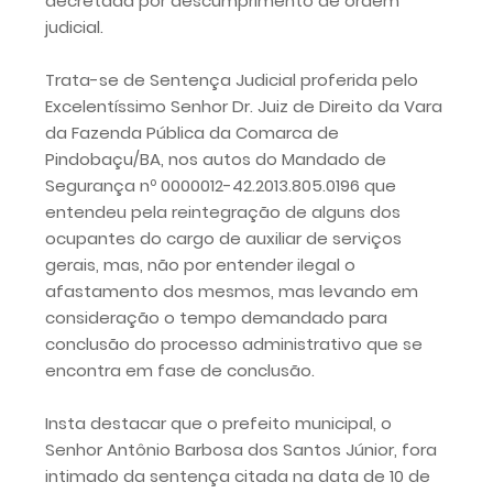
decretada por descumprimento de ordem
judicial.
Trata-se de Sentença Judicial proferida pelo
Excelentíssimo Senhor Dr. Juiz de Direito da Vara
da Fazenda Pública da Comarca de
Pindobaçu/BA, nos autos do Mandado de
Segurança nº 0000012-42.2013.805.0196 que
entendeu pela reintegração de alguns dos
ocupantes do cargo de auxiliar de serviços
gerais, mas, não por entender ilegal o
afastamento dos mesmos, mas levando em
consideração o tempo demandado para
conclusão do processo administrativo que se
encontra em fase de conclusão.
Insta destacar que o prefeito municipal, o
Senhor Antônio Barbosa dos Santos Júnior, fora
intimado da sentença citada na data de 10 de