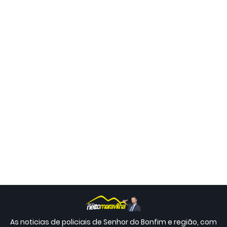
As noticias de policiais de Senhor do Bonfim e região, com