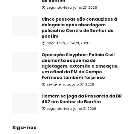
do Bonfim
segunda-feira, julho 27, 2026
Cinco pessoas são conduzidas à
delegacia após abordagem
policial no Centro de Senhor do
Bonfim
terça-feira, julho 21, 2026
Operação Sisyphus: Polícia Civil
desmonta esquema de
agiotagem, extorsão e ameaças,
um ofical da PM de Campo
Formoso também foi preso
sexta-feira, agosto 07, 2026
Homem se joga da Passarela da BR
407 em Senhor do Bonfim
segunda-feira, julho 13, 2026
Siga-nos