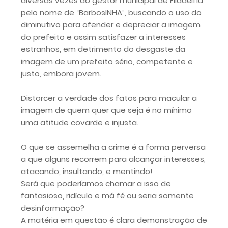
diversas vezes ao gestor municipal de Filadélfia
pelo nome de “BarbosINHA”, buscando o uso do
diminutivo para ofender e depreciar a imagem
do prefeito e assim satisfazer a interesses
estranhos, em detrimento do desgaste da
imagem de um prefeito sério, competente e
justo, embora jovem.
Distorcer a verdade dos fatos para macular a
imagem de quem quer que seja é no mínimo
uma atitude covarde e injusta.
O que se assemelha a crime é a forma perversa
a que alguns recorrem para alcançar interesses,
atacando, insultando, e mentindo!
Será que poderíamos chamar a isso de
fantasioso, ridículo e má fé ou seria somente
desinformação?
A matéria em questão é clara demonstração de