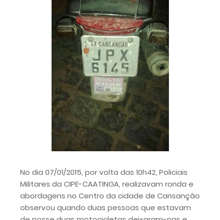
No dia 07/01/2015, por volta das 10h42, Policiais
Militares da CIPE-CAATINGA, realizavam ronda e
abordagens no Centro da cidade de Cansanção
observou quando duas pessoas que estavam
de posse duas motocicletas deixaram-nas e