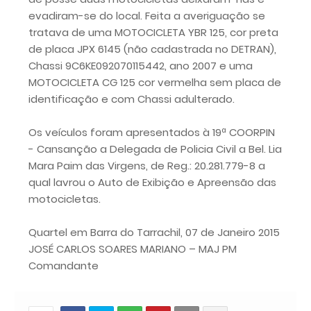
evadiram-se do local. Feita a averiguação se
tratava de uma MOTOCICLETA YBR 125, cor preta
de placa JPX 6145 (não cadastrada no DETRAN),
Chassi 9C6KE092070115442, ano 2007 e uma
MOTOCICLETA CG 125 cor vermelha sem placa de
identificação e com Chassi adulterado.
Os veículos foram apresentados à 19ª COORPIN
- Cansanção a Delegada de Policia Civil a Bel. Lia
Mara Paim das Virgens, de Reg.: 20.281.779-8 a
qual lavrou o Auto de Exibição e Apreensão das
motocicletas.
Quartel em Barra do Tarrachil, 07 de Janeiro 2015
JOSÉ CARLOS SOARES MARIANO – MAJ PM
Comandante