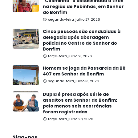
“Cosminha” é assassinada a tiros
na região de Pebinhas, em Senhor
do Bonfim
segunda-feira, julho 27, 2026
Cinco pessoas são conduzidas à
delegacia após abordagem
policial no Centro de Senhor do
Bonfim
terça-feira, julho 21, 2026
Homem se joga da Passarela da BR
407 em Senhor do Bonfim
segunda-feira, julho 13, 2026
Dupla é presa após série de
assaltos em Senhor do Bonfim;
pelo menos seis ocorrências
foram registradas
terça-feira, julho 28, 2026
Siga-nos