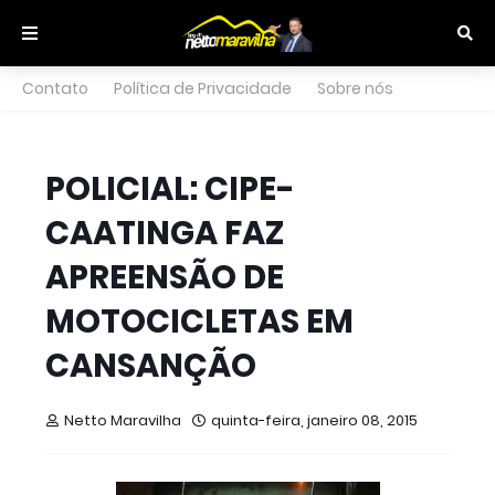
Contato
Política de Privacidade
Sobre nós
POLICIAL: CIPE-
CAATINGA FAZ
APREENSÃO DE
MOTOCICLETAS EM
CANSANÇÃO
Netto Maravilha
quinta-feira, janeiro 08, 2015