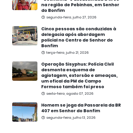
na região de Pebinhas, em Senhor
do Bonfim
segunda-feira, julho 27, 2026
Cinco pessoas são conduzidas à
delegacia após abordagem
policial no Centro de Senhor do
Bonfim
terça-feira, julho 21, 2026
Operação Sisyphus: Polícia Civil
desmonta esquema de
agiotagem, extorsão e ameaças,
um ofical da PM de Campo
Formoso também foi preso
sexta-feira, agosto 07, 2026
Homem se joga da Passarela da BR
407 em Senhor do Bonfim
segunda-feira, julho 13, 2026