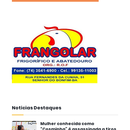
Noticias Destaques
Mulher conhecida como
“Cosminha” é assassinada a tiros