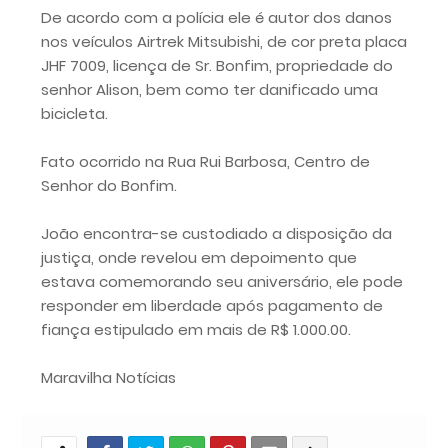
De acordo com a polícia ele é autor dos danos
nos veículos Airtrek Mitsubishi, de cor preta placa
JHF 7009, licença de Sr. Bonfim, propriedade do
senhor Alison, bem como ter danificado uma
bicicleta.
Fato ocorrido na Rua Rui Barbosa, Centro de
Senhor do Bonfim.
João encontra-se custodiado a disposição da
justiça, onde revelou em depoimento que
estava comemorando seu aniversário, ele pode
responder em liberdade após pagamento de
fiança estipulado em mais de R$ 1.000.00.
Maravilha Notícias