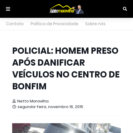
Contato
Política de Privacidade
Sobre nós
POLICIAL: HOMEM PRESO
APÓS DANIFICAR
VEÍCULOS NO CENTRO DE
BONFIM
Netto Maravilha
segunda-feira, novembro 16, 2015