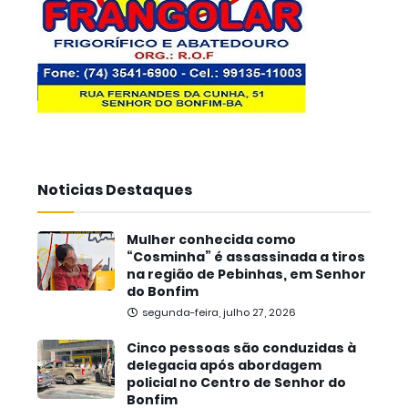
Noticias Destaques
Mulher conhecida como
“Cosminha” é assassinada a tiros
na região de Pebinhas, em Senhor
do Bonfim
segunda-feira, julho 27, 2026
Cinco pessoas são conduzidas à
delegacia após abordagem
policial no Centro de Senhor do
Bonfim