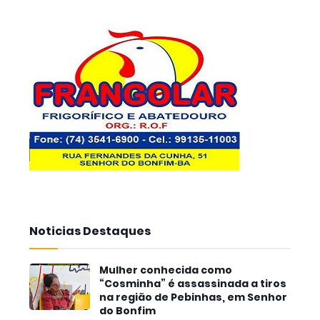
Noticias Destaques
Mulher conhecida como
“Cosminha” é assassinada a tiros
na região de Pebinhas, em Senhor
do Bonfim