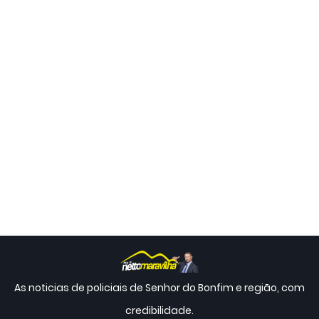
As noticias de policiais de Senhor do Bonfim e região, com
credibilidade.