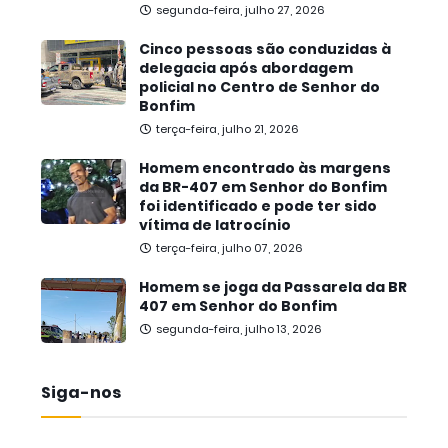
segunda-feira, julho 27, 2026
Cinco pessoas são conduzidas à
delegacia após abordagem
policial no Centro de Senhor do
Bonfim
terça-feira, julho 21, 2026
Homem encontrado às margens
da BR-407 em Senhor do Bonfim
foi identificado e pode ter sido
vítima de latrocínio
terça-feira, julho 07, 2026
Homem se joga da Passarela da BR
407 em Senhor do Bonfim
segunda-feira, julho 13, 2026
Siga-nos