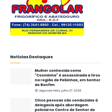
Noticias Destaques
Mulher conhecida como
“Cosminha” é assassinada a tiros
na região de Pebinhas, em Senhor
do Bonfim
segunda-feira, julho 27, 2026
Cinco pessoas são conduzidas à
delegacia após abordagem
policial no Centro de Senhor do