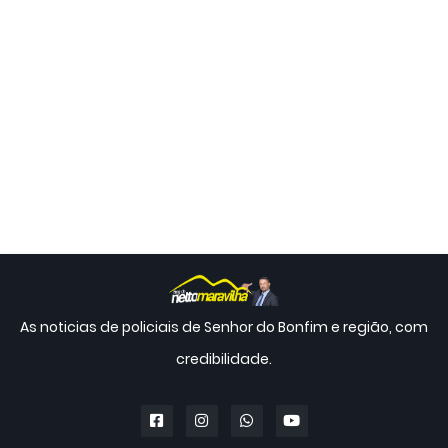
As noticias de policiais de Senhor do Bonfim e região, com
credibilidade.