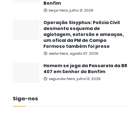
Bonfim
terça-feira, julho 21, 2026
Operação Sisyphus: Polícia Civil
desmonta esquema de
agiotagem, extorsão e ameaças,
um ofical da PM de Campo
Formoso também foi preso
sexta-feira, agosto 07, 2026
Homem se joga da Passarela da BR
407 em Senhor do Bonfim
segunda-feira, julho 13, 2026
Siga-nos