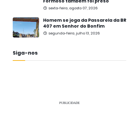
Formoso também foi preso
sexta-feira, agosto 07, 2026
Homem se joga da Passarela da BR
407 em Senhor do Bonfim
segunda-feira, julho 13, 2026
Siga-nos
PUBLICIDADE