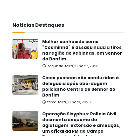
Noticias Destaques
Mulher conhecida como
“Cosminha” é assassinada a tiros
na região de Pebinhas, em Senhor
do Bonfim
segunda-feira, julho 27, 2026
Cinco pessoas são conduzidas à
delegacia após abordagem
policial no Centro de Senhor do
Bonfim
terça-feira, julho 21, 2026
Operação Sisyphus: Polícia Civil
desmonta esquema de
agiotagem, extorsão e ameaças,
um ofical da PM de Campo