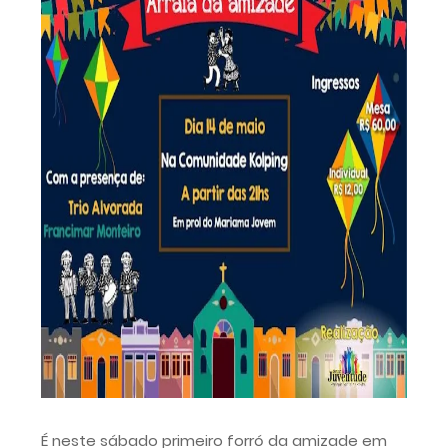
É neste sábado primeiro forró da amizade em