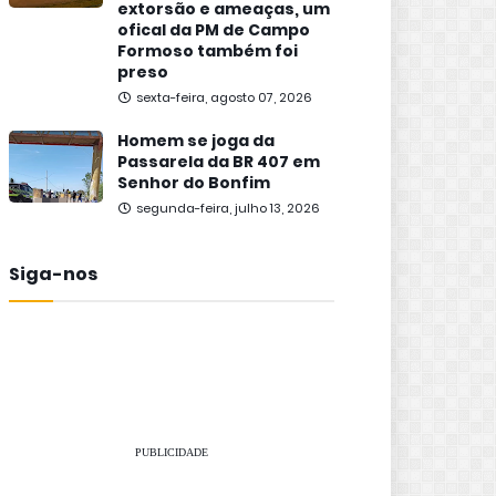
extorsão e ameaças, um
ofical da PM de Campo
Formoso também foi
preso
sexta-feira, agosto 07, 2026
Homem se joga da
Passarela da BR 407 em
Senhor do Bonfim
segunda-feira, julho 13, 2026
Siga-nos
PUBLICIDADE