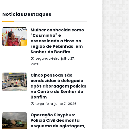
Noticias Destaques
Mulher conhecida como
“Cosminha” é
assassinada a tiros na
região de Pebinhas, em
Senhor do Bonfim
segunda-feira, julho 27,
2026
Cinco pessoas são
conduzidas à delegacia
após abordagem policial
no Centro de Senhor do
Bonfim
terça-feira, julho 21, 2026
Operação Sisyphus:
Polícia Civil desmonta
esquema de agiotagem,