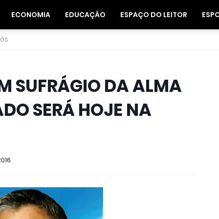
ECONOMIA
EDUCAÇÃO
ESPAÇO DO LEITOR
ESP
nós
 EM SUFRÁGIO DA ALMA
DO SERÁ HOJE NA
2016