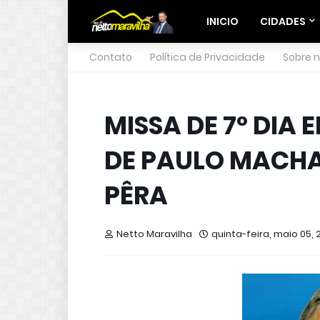
INICIO
CIDADES
Contato
Política de Privacidade
Sobre 
MISSA DE 7º DIA
DE PAULO MACHA
PÊRA
Netto Maravilha
quinta-feira, maio 05, 