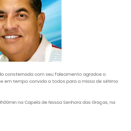
inda consternada com seu falecimento agradce o
 e em tempo convida a todos para a missa de sétimo
8h00min na Capela de Nossa Senhora das Graças, na