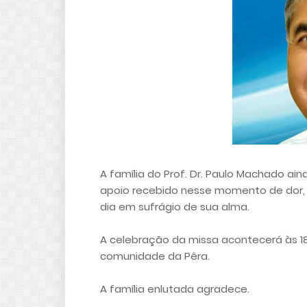
A família do Prof. Dr. Paulo Machado a
apoio recebido nesse momento de dor,
dia em sufrágio de sua alma.
A celebração da missa acontecerá às 1
comunidade da Pêra.
A família enlutada agradece.