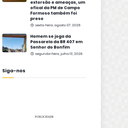
extorsão e ameaças, um
ofical da PM de Campo
Formoso também foi
preso
sexta-feira, agosto 07, 2026
Homem se joga da
Passarela da BR 407 em
Senhor do Bonfim
segunda-feira, julho 13, 2026
Siga-nos
PUBLICIDADE