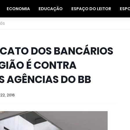
ECONOMIA
EDUCAÇÃO
ESPAÇO DO LEITOR
ESP
nós
ICATO DOS BANCÁRIOS
EGIÃO É CONTRA
 AGÊNCIAS DO BB
22, 2016