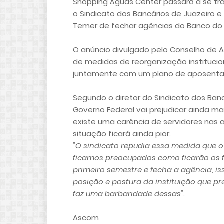
Shopping Águas Center passará a se tr
o Sindicato dos Bancários de Juazeiro 
Temer de fechar agências do Banco do B
O anúncio divulgado pelo Conselho de A
de medidas de reorganização institucion
juntamente com um plano de aposentad
Segundo o diretor do Sindicato dos Banc
Governo Federal vai prejudicar ainda m
existe uma carência de servidores nas
situação ficará ainda pior.
"O sindicato repudia essa medida que 
ficamos preocupados como ficarão os fu
primeiro semestre e fecha a agência, i
posição e postura da instituição que pr
faz uma barbaridade dessas"
.
Ascom