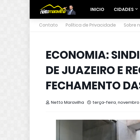
INICIO
CIDADES
Contato
Política de Privacidade
Sobre 
ECONOMIA: SIND
DE JUAZEIRO E R
FECHAMENTO DAS
Netto Maravilha
terça-feira, novembro 