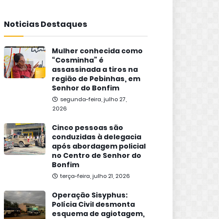
Noticias Destaques
Mulher conhecida como
“Cosminha” é
assassinada a tiros na
região de Pebinhas, em
Senhor do Bonfim
segunda-feira, julho 27,
2026
Cinco pessoas são
conduzidas à delegacia
após abordagem policial
no Centro de Senhor do
Bonfim
terça-feira, julho 21, 2026
Operação Sisyphus:
Polícia Civil desmonta
esquema de agiotagem,