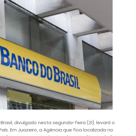
rasil, divulgado nesta segunda-feira (21), levará o
s. Em Juazeiro, a Agência que fica localizada no