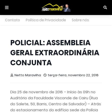
Contato
Política de Privacidade
Sobre nós
POLICIAL: ASSEMBLEIA
GERAL EXTRAORDINÁRIA
CONJUNTA
Netto Maravilha
terça-feira, novembro 22, 2016
Dia 25 de novembro de 2016 – Início às 09h no
Auditório da Faculdade Visconde de Cairu (Rua
do Salete, 50, Barris, Centro de Salvador) – Atrás
do estacionamento do edifício sede da Polícia