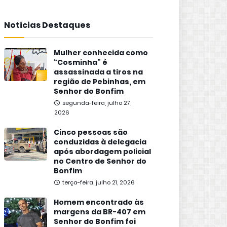
Noticias Destaques
Mulher conhecida como
“Cosminha” é
assassinada a tiros na
região de Pebinhas, em
Senhor do Bonfim
segunda-feira, julho 27,
2026
Cinco pessoas são
conduzidas à delegacia
após abordagem policial
no Centro de Senhor do
Bonfim
terça-feira, julho 21, 2026
Homem encontrado às
margens da BR-407 em
Senhor do Bonfim foi