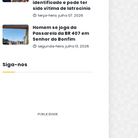
identificado e pode ter
sido vítima de latrocínio
terça-feira, julho 07, 2026
Homem se joga da
Passarela da BR 407 em
Senhor do Bonfim
segunda-feira, julho 13, 2026
Siga-nos
PUBLICIDADE