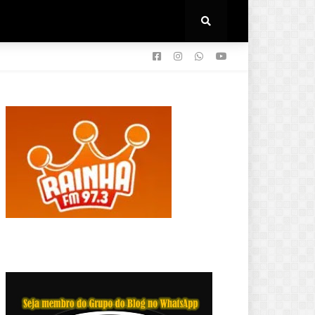
POLITICA
SAÚDE