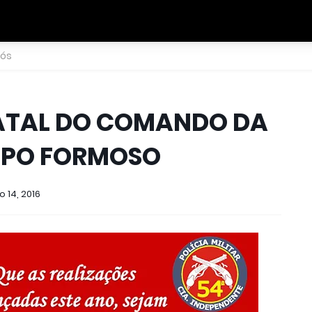
nós
DUCAÇÃO
ESPAÇO DO LEITOR
ESPORTE
POLICIAL
ATAL DO COMANDO DA
MPO FORMOSO
 14, 2016