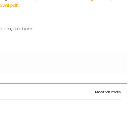
aval.pdf
.
r bem, faz bem!
Mostrar mais