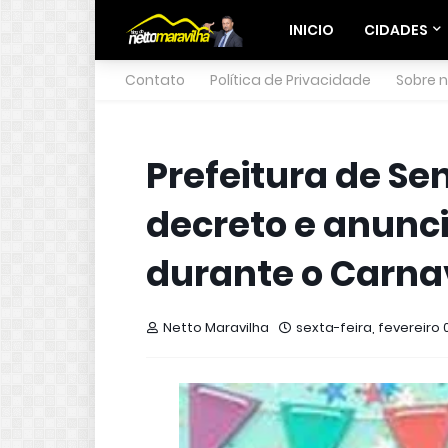
INICIO
CIDADES
Contato
Política de Privacidade
Sobre 
Prefeitura de Se
decreto e anunci
durante o Carna
Netto Maravilha
sexta-feira, fevereiro 