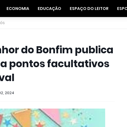
ECONOMIA
EDUCAÇÃO
ESPAÇO DO LEITOR
ESP
nós
nhor do Bonfim publica
a pontos facultativos
val
02, 2024