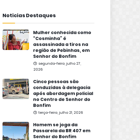
Noticias Destaques
Mulher conhecida como
“Cosminha” é
assassinada a tiros na
região de Pebinhas, em
Senhor do Bonfim
segunda-feira, julho 27,
2026
Cinco pessoas são
conduzidas à delegacia
após abordagem policial
no Centro de Senhor do
Bonfim
terça-feira, julho 21, 2026
Homem se joga da
Passarela da BR 407 em
Senhor do Bonfim