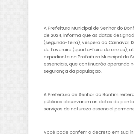
A Prefeitura Municipal de Senhor do Bon
de 2024, informa que as datas designad
(segunda-feira), véspera do Carnaval, 13
de fevereiro (quarta-feira de cinzas), 
expediente na Prefeitura Municipal de 
essenciais, que continuarão operando 
segurança da população.
A Prefeitura de Senhor do Bonfim reiter
públicos observarem as datas de ponto
serviços de natureza essencial permane
Você pode conferir o decreto em sua ínt