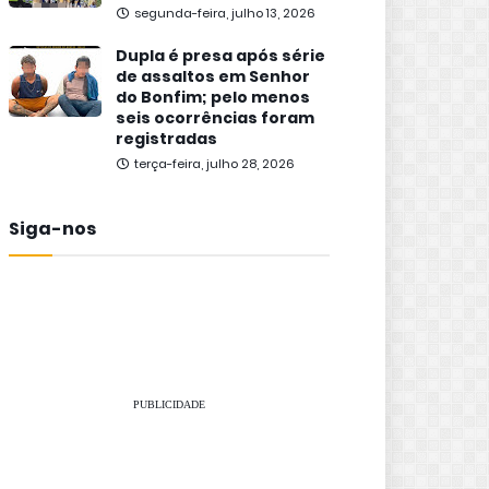
segunda-feira, julho 13, 2026
Dupla é presa após série
de assaltos em Senhor
do Bonfim; pelo menos
seis ocorrências foram
registradas
terça-feira, julho 28, 2026
Siga-nos
PUBLICIDADE