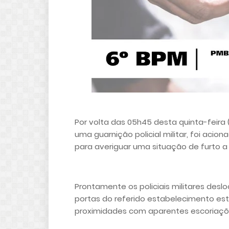
Por volta das 05h45 desta quinta-feira
uma guarnição policial militar, foi aci
para averiguar uma situação de furto a
Prontamente os policiais militares des
portas do referido estabelecimento est
proximidades com aparentes escoriaçõe