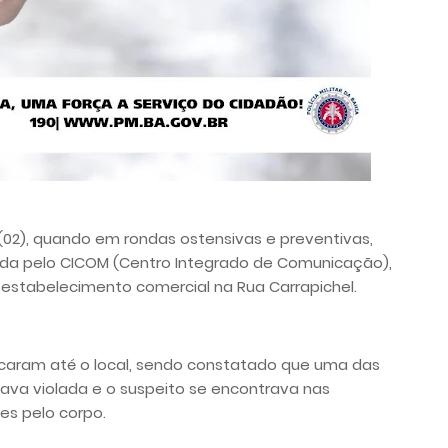
 (02), quando em rondas ostensivas e preventivas,
onada pelo CICOM (Centro Integrado de Comunicação),
 estabelecimento comercial na Rua Carrapichel.
locaram até o local, sendo constatado que uma das
ava violada e o suspeito se encontrava nas
s pelo corpo.