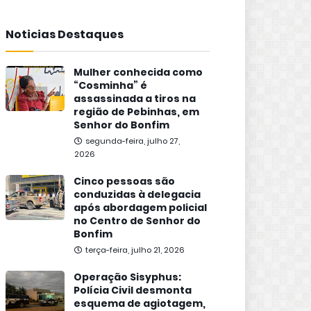
Noticias Destaques
Mulher conhecida como
“Cosminha” é
assassinada a tiros na
região de Pebinhas, em
Senhor do Bonfim
segunda-feira, julho 27,
2026
Cinco pessoas são
conduzidas à delegacia
após abordagem policial
no Centro de Senhor do
Bonfim
terça-feira, julho 21, 2026
Operação Sisyphus:
Polícia Civil desmonta
esquema de agiotagem,