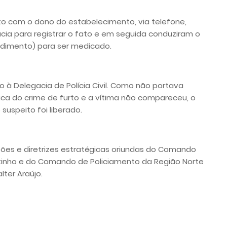
ato com o dono do estabelecimento, via telefone,
ia para registrar o fato e em seguida conduziram o
ndimento) para ser medicado.
o à Delegacia de Polícia Civil. Como não portava
ca do crime de furto e a vítima não compareceu, o
 suspeito foi liberado.
ões e diretrizes estratégicas oriundas do Comando
tinho e do Comando de Policiamento da Região Norte
ter Araújo.