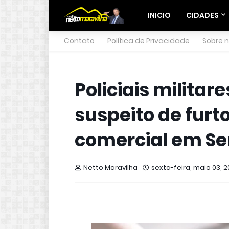
INICIO
CIDADES
Contato
Política de Privacidade
Sobre 
Policiais milita
suspeito de furt
comercial em Se
Netto Maravilha
sexta-feira, maio 03, 