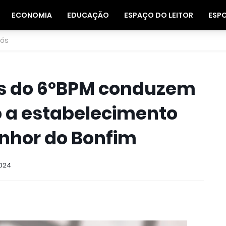
ECONOMIA
EDUCAÇÃO
ESPAÇO DO LEITOR
ESP
nós
res do 6ºBPM conduzem
o a estabelecimento
nhor do Bonfim
2024