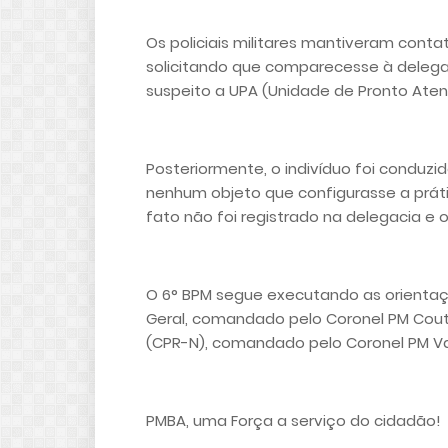
Os policiais militares mantiveram cont
solicitando que comparecesse à delegac
suspeito a UPA (Unidade de Pronto Ate
Posteriormente, o indivíduo foi conduzid
nenhum objeto que configurasse a práti
fato não foi registrado na delegacia e o
O 6° BPM segue executando as orientaç
Geral, comandado pelo Coronel PM Cou
(CPR-N), comandado pelo Coronel PM Val
PMBA, uma Força a serviço do cidadão!