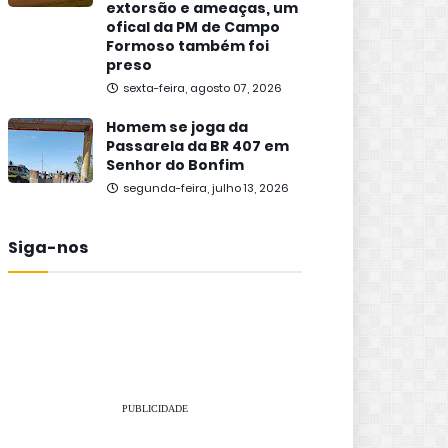
extorsão e ameaças, um
ofical da PM de Campo
Formoso também foi
preso
sexta-feira, agosto 07, 2026
Homem se joga da
Passarela da BR 407 em
Senhor do Bonfim
segunda-feira, julho 13, 2026
Siga-nos
PUBLICIDADE