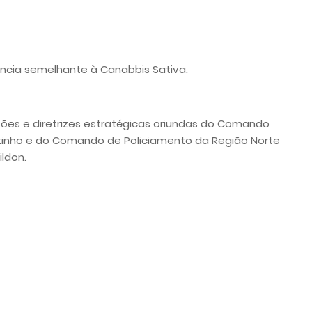
ncia semelhante à Canabbis Sativa.
ões e diretrizes estratégicas oriundas do Comando
tinho e do Comando de Policiamento da Região Norte
ldon.