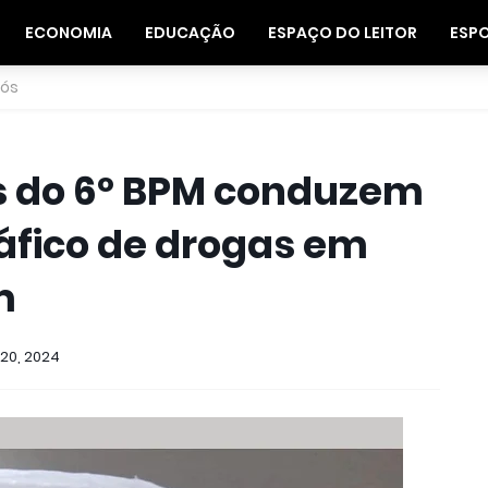
ECONOMIA
EDUCAÇÃO
ESPAÇO DO LEITOR
ESP
nós
res do 6º BPM conduzem
ráfico de drogas em
m
20, 2024