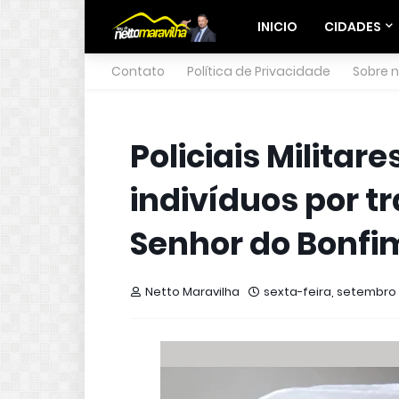
INICIO
CIDADES
Contato
Política de Privacidade
Sobre 
Policiais Milita
indivíduos por t
Senhor do Bonfi
Netto Maravilha
sexta-feira, setembro 