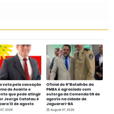
a vota pela cassação
Oficial do 6ºBatalhão da
oma do Avante e
PMBA é agraciado com
nto que pode atingir
outorga da Comenda 06 de
r Jeorge Catatau é
agosto na cidade de
para 13 de agosto
Jaguarari-BA
 07, 2026
August 07, 2026