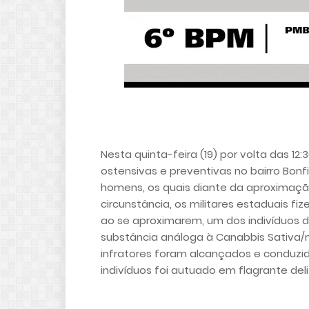
Nesta quinta-feira (19) por volta das 12:
ostensivas e preventivas no bairro Bon
homens, os quais diante da aproximaç
circunstância, os militares estaduais 
ao se aproximarem, um dos indivíduos
substância análoga à Canabbis Sativa/
infratores foram alcançados e conduzido
indivíduos foi autuado em flagrante deli