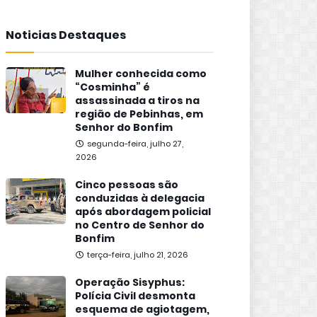
Noticias Destaques
Mulher conhecida como
“Cosminha” é
assassinada a tiros na
região de Pebinhas, em
Senhor do Bonfim
segunda-feira, julho 27,
2026
Cinco pessoas são
conduzidas à delegacia
após abordagem policial
no Centro de Senhor do
Bonfim
terça-feira, julho 21, 2026
Operação Sisyphus:
Polícia Civil desmonta
esquema de agiotagem,