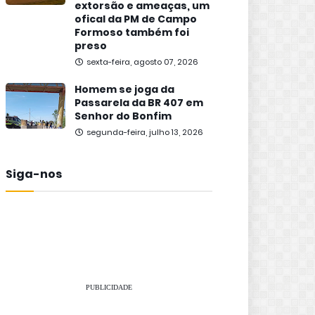
extorsão e ameaças, um
ofical da PM de Campo
Formoso também foi
preso
sexta-feira, agosto 07, 2026
Homem se joga da
Passarela da BR 407 em
Senhor do Bonfim
segunda-feira, julho 13, 2026
Siga-nos
PUBLICIDADE