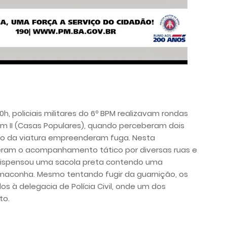
30h, policiais militares do 6º BPM realizavam rondas
fim II (Casas Populares), quando perceberam dois
ão da viatura empreenderam fuga. Nesta
fizeram o acompanhamento tático por diversas ruas e
 dispensou uma sacola preta contendo uma
maconha. Mesmo tentando fugir da guarnição, os
s à delegacia de Polícia Civil, onde um dos
to.