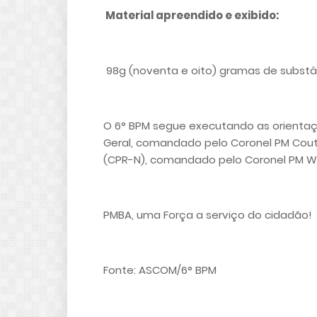
Material apreendido e exibido:
98g (noventa e oito) gramas de substâ
O 6° BPM segue executando as orientaç
Geral, comandado pelo Coronel PM Cou
(CPR-N), comandado pelo Coronel PM Wi
PMBA, uma Força a serviço do cidadão!
Fonte: ASCOM/6° BPM