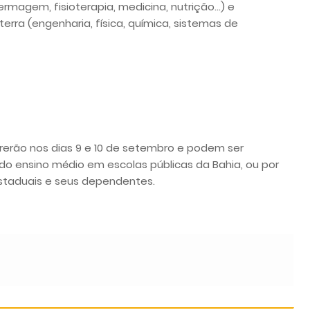
rmagem, fisioterapia, medicina, nutrição…) e
rra (engenharia, física, química, sistemas de
rrerão nos dias 9 e 10 de setembro e podem ser
 do ensino médio em escolas públicas da Bahia, ou por
estaduais e seus dependentes.