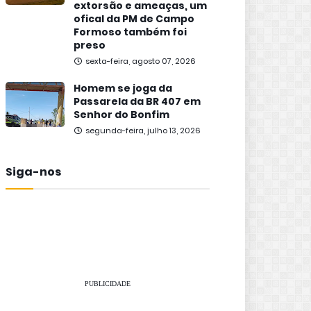
extorsão e ameaças, um
ofical da PM de Campo
Formoso também foi
preso
sexta-feira, agosto 07, 2026
Homem se joga da
Passarela da BR 407 em
Senhor do Bonfim
segunda-feira, julho 13, 2026
Siga-nos
PUBLICIDADE