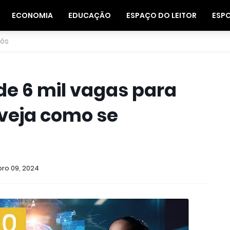
ECONOMIA
EDUCAÇÃO
ESPAÇO DO LEITOR
ESP
nós
de 6 mil vagas para
 veja como se
ro 09, 2024