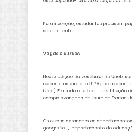
esta segunda-feira (9) e terça (10). As 
Para inscrição, estudantes precisam pag
site da Uneb.
Vagas e cursos
Nesta edição do vestibular da Uneb, ser
cursos presenciais e 1.975 para cursos a
(Uab). Em todo o estado, a instituição
campis avançado de Lauro de Freitas, 
Os cursos abrangem os departamentos de 
geografia…); departamento de educação (