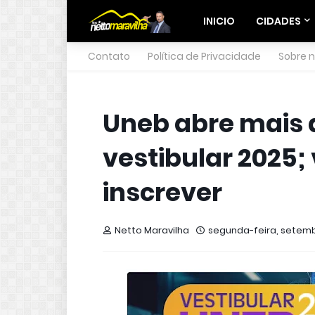
INICIO
CIDADES
Contato
Política de Privacidade
Sobre 
Uneb abre mais 
vestibular 2025;
inscrever
Netto Maravilha
segunda-feira, setemb