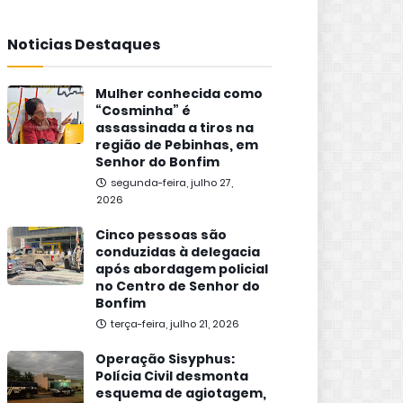
Noticias Destaques
Mulher conhecida como
“Cosminha” é
assassinada a tiros na
região de Pebinhas, em
Senhor do Bonfim
segunda-feira, julho 27,
2026
Cinco pessoas são
conduzidas à delegacia
após abordagem policial
no Centro de Senhor do
Bonfim
terça-feira, julho 21, 2026
Operação Sisyphus:
Polícia Civil desmonta
esquema de agiotagem,