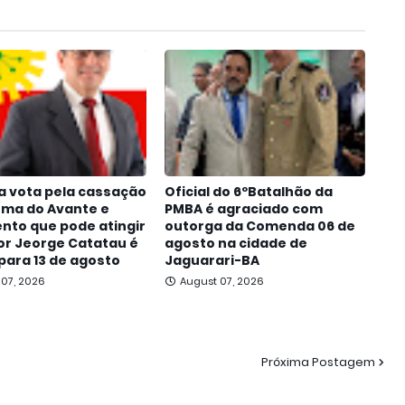
a vota pela cassação
Oficial do 6ºBatalhão da
oma do Avante e
PMBA é agraciado com
nto que pode atingir
outorga da Comenda 06 de
r Jeorge Catatau é
agosto na cidade de
para 13 de agosto
Jaguarari-BA
 07, 2026
August 07, 2026
Próxima Postagem