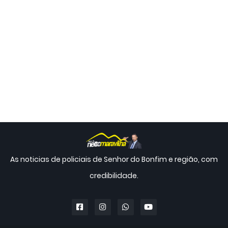
As noticias de policiais de Senhor do Bonfim e região, com
credibilidade.