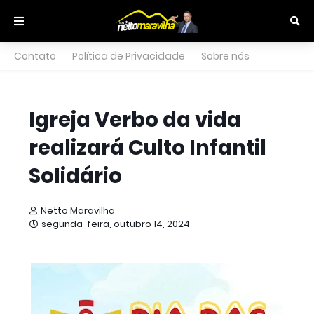
Contato
Política de Privacidade
Sobre nós
Igreja Verbo da vida
realizará Culto Infantil
Solidário
Netto Maravilha
segunda-feira, outubro 14, 2024