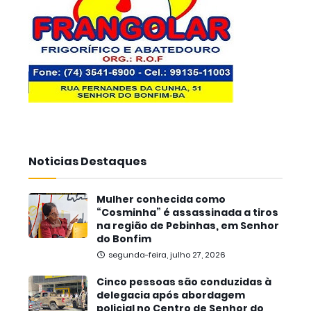
Noticias Destaques
Mulher conhecida como
“Cosminha” é assassinada a tiros
na região de Pebinhas, em Senhor
do Bonfim
segunda-feira, julho 27, 2026
Cinco pessoas são conduzidas à
delegacia após abordagem
policial no Centro de Senhor do