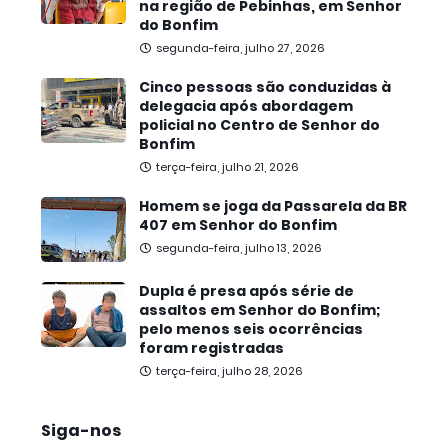
na região de Pebinhas, em Senhor
do Bonfim
segunda-feira, julho 27, 2026
Cinco pessoas são conduzidas à
delegacia após abordagem
policial no Centro de Senhor do
Bonfim
terça-feira, julho 21, 2026
Homem se joga da Passarela da BR
407 em Senhor do Bonfim
segunda-feira, julho 13, 2026
Dupla é presa após série de
assaltos em Senhor do Bonfim;
pelo menos seis ocorrências
foram registradas
terça-feira, julho 28, 2026
Siga-nos