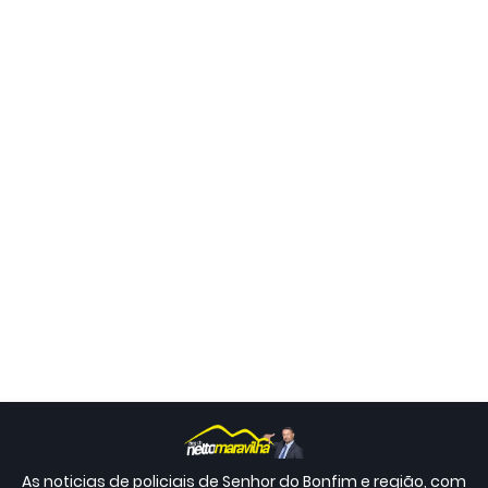
As noticias de policiais de Senhor do Bonfim e região, com