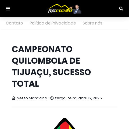
Contato
Política de Privacidade
Sobre nós
CAMPEONATO
QUILOMBOLA DE
TIJUAÇU, SUCESSO
TOTAL
Netto Maravilha
terça-feira, abril 15, 2025