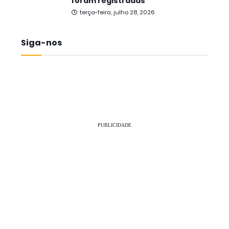
foram registradas
terça-feira, julho 28, 2026
Siga-nos
PUBLICIDADE