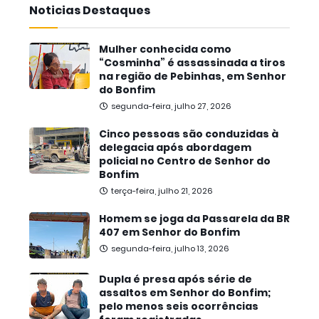
Noticias Destaques
Mulher conhecida como
“Cosminha” é assassinada a tiros
na região de Pebinhas, em Senhor
do Bonfim
segunda-feira, julho 27, 2026
Cinco pessoas são conduzidas à
delegacia após abordagem
policial no Centro de Senhor do
Bonfim
terça-feira, julho 21, 2026
Homem se joga da Passarela da BR
407 em Senhor do Bonfim
segunda-feira, julho 13, 2026
Dupla é presa após série de
assaltos em Senhor do Bonfim;
pelo menos seis ocorrências