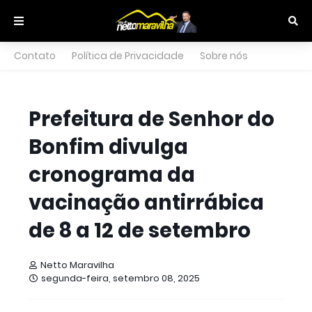
Contato
Política de Privacidade
Sobre nós
Prefeitura de Senhor do
Bonfim divulga
cronograma da
vacinação antirrábica
de 8 a 12 de setembro
Netto Maravilha
segunda-feira, setembro 08, 2025