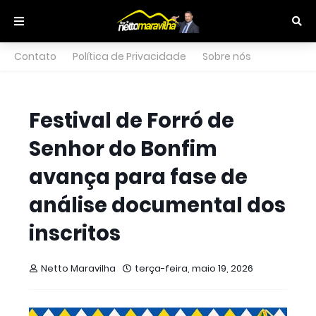
Contato
Política de Privacidade
Sobre nós
Festival de Forró de
Senhor do Bonfim
avança para fase de
análise documental dos
inscritos
Netto Maravilha
terça-feira, maio 19, 2026