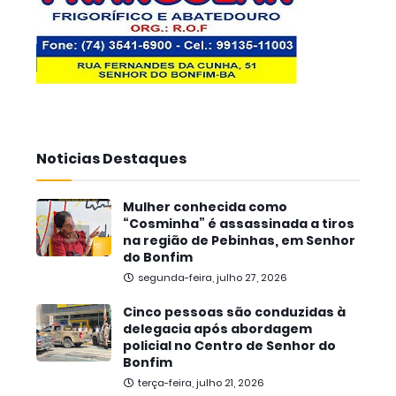
Noticias Destaques
Mulher conhecida como
“Cosminha” é assassinada a tiros
na região de Pebinhas, em Senhor
do Bonfim
segunda-feira, julho 27, 2026
Cinco pessoas são conduzidas à
delegacia após abordagem
policial no Centro de Senhor do
Bonfim
terça-feira, julho 21, 2026