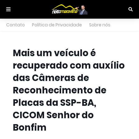
Contato
Política de Privacidade
Sobre nós
Mais um veículo é
recuperado com auxílio
das Câmeras de
Reconhecimento de
Placas da SSP-BA,
CICOM Senhor do
Bonfim