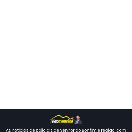
As noticias de policiais de Senhor do Bonfim e região, com