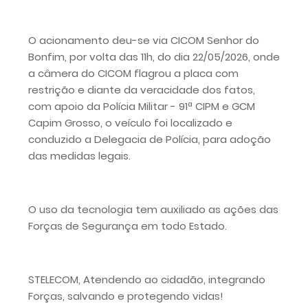
O acionamento deu-se via CICOM Senhor do
Bonfim, por volta das 11h, do dia 22/05/2026, onde
a câmera do CICOM flagrou a placa com
restrição e diante da veracidade dos fatos,
com apoio da Polícia Militar - 91ª CIPM e GCM
Capim Grosso, o veículo foi localizado e
conduzido a Delegacia de Polícia, para adoção
das medidas legais.
O uso da tecnologia tem auxiliado as ações das
Forças de Segurança em todo Estado.
STELECOM, Atendendo ao cidadão, integrando
Forças, salvando e protegendo vidas!