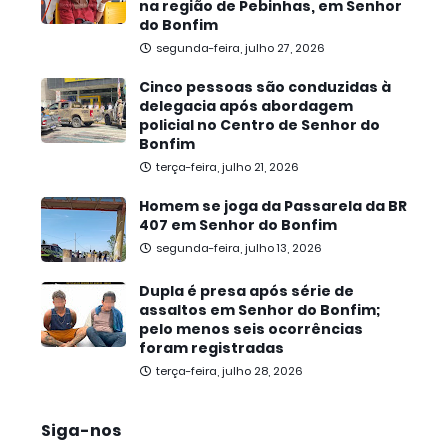
na região de Pebinhas, em Senhor
do Bonfim
segunda-feira, julho 27, 2026
Cinco pessoas são conduzidas à
delegacia após abordagem
policial no Centro de Senhor do
Bonfim
terça-feira, julho 21, 2026
Homem se joga da Passarela da BR
407 em Senhor do Bonfim
segunda-feira, julho 13, 2026
Dupla é presa após série de
assaltos em Senhor do Bonfim;
pelo menos seis ocorrências
foram registradas
terça-feira, julho 28, 2026
Siga-nos