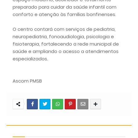
preparado para cuidar da saúde infantil com
conforto e atenção às famílias bonfinenses.
O centro contará com serviços de pediatria,
neuropediatria, fonoaudiologia, psicologia e
fisioterapia, fortalecendo a rede municipal de
saúde e ampliando o acesso a atendimentos
especializados.
Ascom PMSB