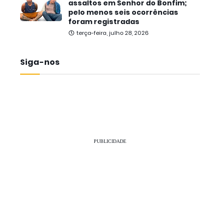
assaltos em Senhor do Bonfim;
pelo menos seis ocorrências
foram registradas
terça-feira, julho 28, 2026
Siga-nos
PUBLICIDADE