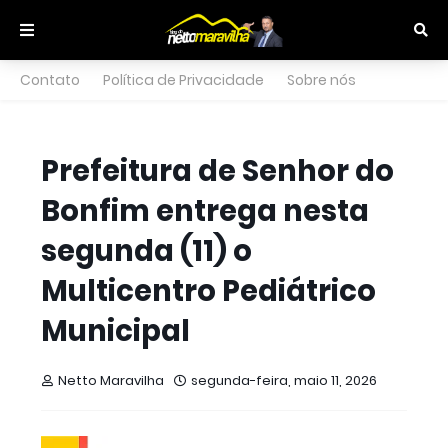
Contato
Política de Privacidade
Sobre nós
Prefeitura de Senhor do
Bonfim entrega nesta
segunda (11) o
Multicentro Pediátrico
Municipal
Netto Maravilha
segunda-feira, maio 11, 2026