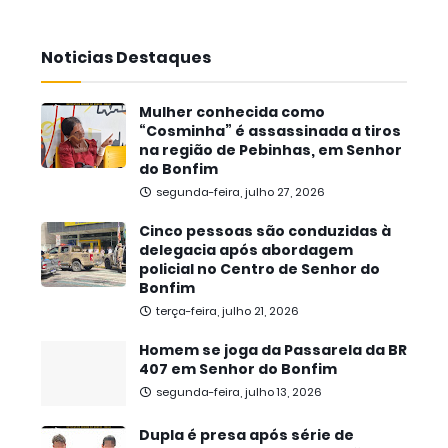
Noticias Destaques
Mulher conhecida como
“Cosminha” é assassinada a tiros
na região de Pebinhas, em Senhor
do Bonfim
segunda-feira, julho 27, 2026
Cinco pessoas são conduzidas à
delegacia após abordagem
policial no Centro de Senhor do
Bonfim
terça-feira, julho 21, 2026
Homem se joga da Passarela da BR
407 em Senhor do Bonfim
segunda-feira, julho 13, 2026
Dupla é presa após série de